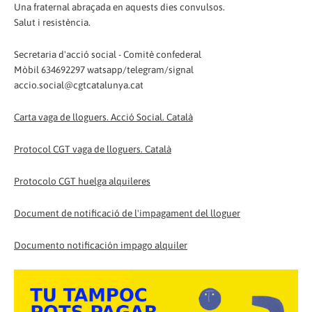
Una fraternal abraçada en aquests dies convulsos.
Salut i resistència.
Secretaria d'acció social - Comitè confederal
Mòbil 634692297 watsapp/telegram/signal
accio.social@cgtcatalunya.cat
Carta vaga de lloguers. Acció Social. Català
Protocol CGT vaga de lloguers. Català
Protocolo CGT huelga alquileres
Document de notificació de l'impagament del lloguer
Documento notificación impago alquiler