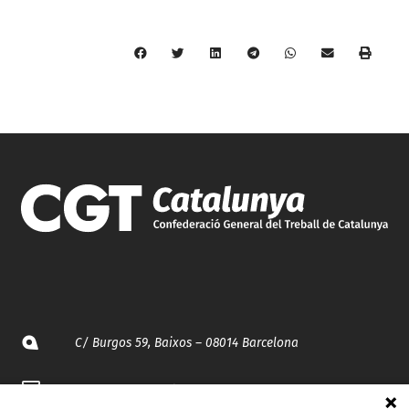
C/ Burgos 59, Baixos – 08014 Barcelona
spccc@
spcgtcatalunya.cat