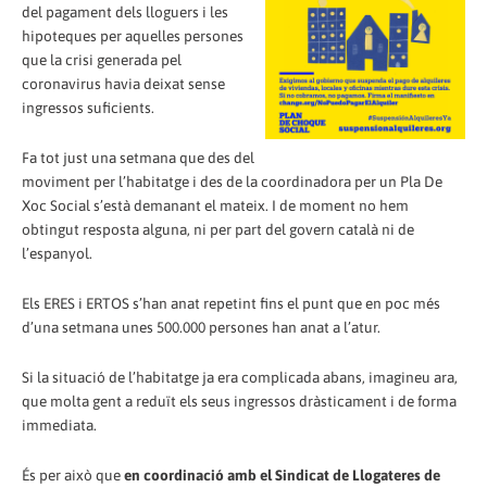
del pagament dels lloguers i les
hipoteques per aquelles persones
que la crisi generada pel
coronavirus havia deixat sense
ingressos suficients.
Fa tot just una setmana que des del
moviment per l’habitatge i des de la coordinadora per un Pla De
Xoc Social s’està demanant el mateix. I de moment no hem
obtingut resposta alguna, ni per part del govern català ni de
l’espanyol.
Els ERES i ERTOS s’han anat repetint fins el punt que en poc més
d’una setmana unes 500.000 persones han anat a l’atur.
Si la situació de l’habitatge ja era complicada abans, imagineu ara,
que molta gent a reduït els seus ingressos dràsticament i de forma
immediata.
És per això que
en coordinació amb el Sindicat de Llogateres de