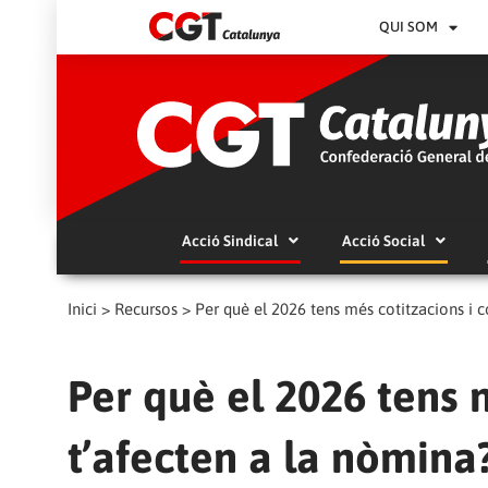
QUI SOM
Acció Sindical
Acció Social
Inici
>
Recursos
>
Per què el 2026 tens més cotitzacions i 
Per què el 2026 tens 
t’afecten a la nòmina