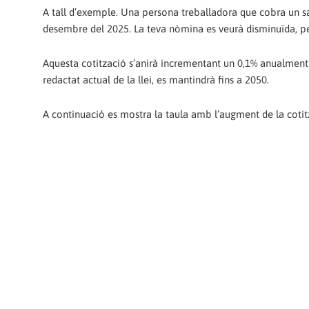
A tall d’exemple. Una persona treballadora que cobra un s
desembre del 2025. La teva nòmina es veurà disminuïda, p
Aquesta cotització s’anirà incrementant un 0,1% anualment f
redactat actual de la llei, es mantindrà fins a 2050.
A continuació es mostra la taula amb l’augment de la cotitz