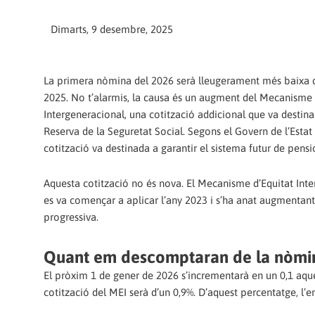
Dimarts, 9 desembre, 2025
La primera nòmina del 2026 serà lleugerament més baixa q
2025. No t’alarmis, la causa és un augment del Mecanisme 
Intergeneracional, una cotització addicional que va destin
Reserva de la Seguretat Social. Segons el Govern de l’Estat
cotització va destinada a garantir el sistema futur de pensi
Aquesta cotització no és nova. El Mecanisme d’Equitat Int
es va començar a aplicar l’any 2023 i s’ha anat augmentan
progressiva.
Quant em descomptaran de la nòmi
El pròxim 1 de gener de 2026 s’incrementarà en un 0,1 aquest
cotització del MEI serà d’un 0,9%. D’aquest percentatge, l’e