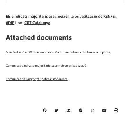
Els sindicats majoritaris assumeixen la privatització de RENFE i
ADIF
from
CGT Catalunya
Attached documents
Manifestació el 30 de novembre a Madrid en defensa del ferrocarril públic
Comunicat sindicats majoritaris assumeixen privatització
Comunicat desvergonya "pobres" poderosos