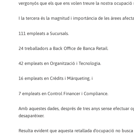
vergonyós que els que ens volen treure la nostra ocupació n
I la tercera és la magnitud i importància de les àrees afec
111 empleats a Sucursals.
24 treballadors a Back Office de Banca Retail.
42 empleats en Organització i Tecnologia.
16 empleats en Crèdits i Màrqueting, i
7 empleats en Control Financer i Compliance.
Amb aquestes dades, després de tres anys sense efectuar op
desaparèixer.
Resulta evident que aquesta retallada d'ocupació no busca re