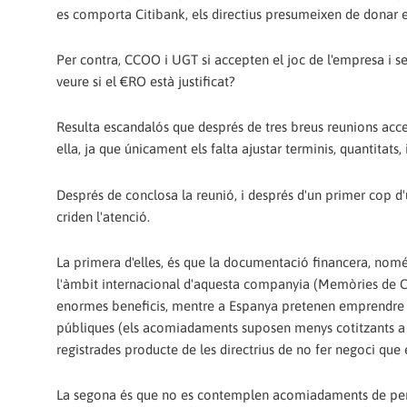
es comporta Citibank, els directius presumeixen de donar
Per contra, CCOO i UGT si accepten el joc de l'empresa i 
veure si el €RO està justificat?
Resulta escandalós que després de tres breus reunions acce
ella, ja que únicament els falta ajustar terminis, quantitats, i
Després de conclosa la reunió, i després d'un primer cop d'u
criden l'atenció.
La primera d'elles, és que la documentació financera, només 
l'àmbit internacional d'aquesta companyia (Memòries de Cit
enormes beneficis, mentre a Espanya pretenen emprendre 
públiques (els acomiadaments suposen menys cotitzants a la
registrades producte de les directrius de no fer negoci que 
La segona és que no es contemplen acomiadaments de persona