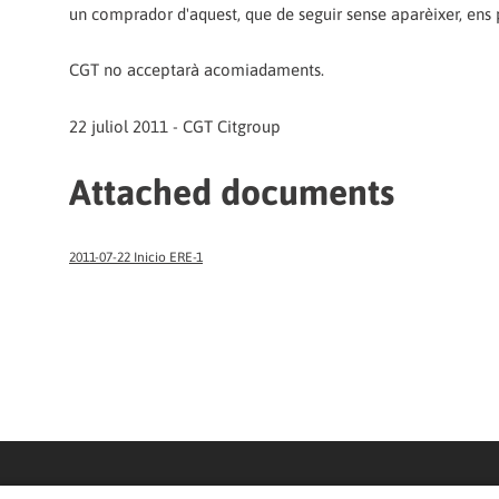
un comprador d'aquest, que de seguir sense aparèixer, ens 
CGT no acceptarà acomiadaments.
22 juliol 2011 - CGT Citgroup
Attached documents
2011-07-22 Inicio ERE-1