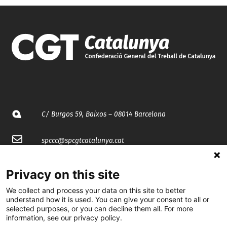
C/ Burgos 59, Baixos – 08014 Barcelona
spccc@
spcgtcatalunya.cat
935 120 481
Privacy on this site
We collect and process your data on this site to better
@CGTCatalunya
understand how it is used. You can give your consent to all or
selected purposes, or you can decline them all. For more
cgtcatalunya
information, see our privacy policy.