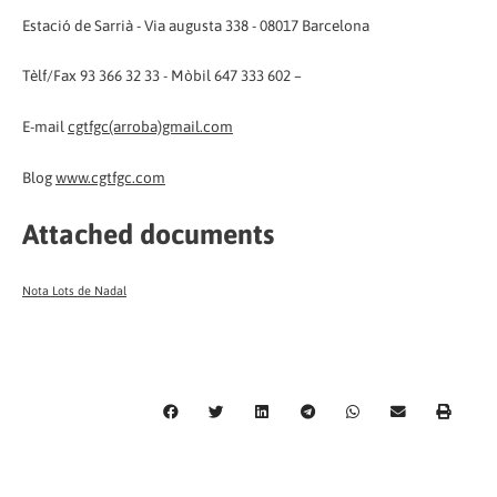
Estació de Sarrià - Via augusta 338 - 08017 Barcelona
Tèlf/Fax 93 366 32 33 - Mòbil 647 333 602 –
E-mail
cgtfgc(arroba)gmail.com
Blog
www.cgtfgc.com
Attached documents
Nota Lots de Nadal