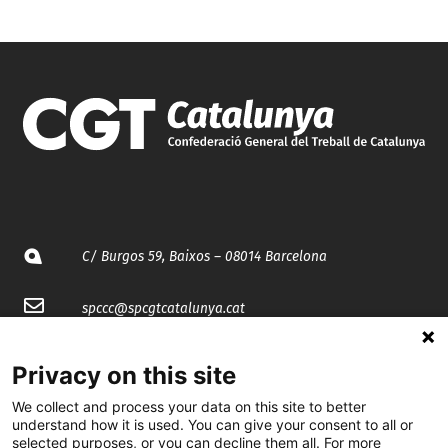
C/ Burgos 59, Baixos – 08014 Barcelona
spccc@
spcgtcatalunya.cat
935 120 481
Privacy on this site
We collect and process your data on this site to better
@CGTCatalunya
understand how it is used. You can give your consent to all or
selected purposes, or you can decline them all. For more