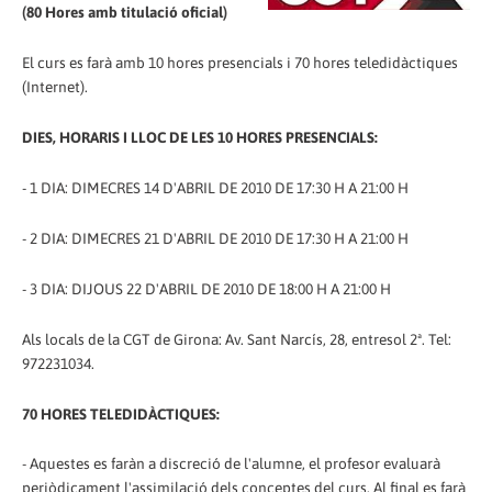
(80 Hores amb titulació oficial)
El curs es farà amb 10 hores presencials i 70 hores teledidàctiques
(Internet).
DIES, HORARIS I LLOC DE LES 10 HORES PRESENCIALS:
- 1 DIA: DIMECRES 14 D'ABRIL DE 2010 DE 17:30 H A 21:00 H
- 2 DIA: DIMECRES 21 D'ABRIL DE 2010 DE 17:30 H A 21:00 H
- 3 DIA: DIJOUS 22 D'ABRIL DE 2010 DE 18:00 H A 21:00 H
Als locals de la CGT de Girona: Av. Sant Narcís, 28, entresol 2ª. Tel:
972231034.
70 HORES TELEDIDÀCTIQUES:
- Aquestes es faràn a discreció de l'alumne, el profesor evaluarà
periòdicament l'assimilació dels conceptes del curs. Al final es farà