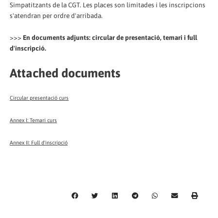
Simpatitzants de la CGT. Les places son limitades i les inscripcions
s'atendran per ordre d'arribada.
>>>
En documents adjunts: circular de presentació, temari i full
d'inscripció.
Attached documents
Circular presentació curs
Annex I: Temari curs
Annex II: Full d'inscripció