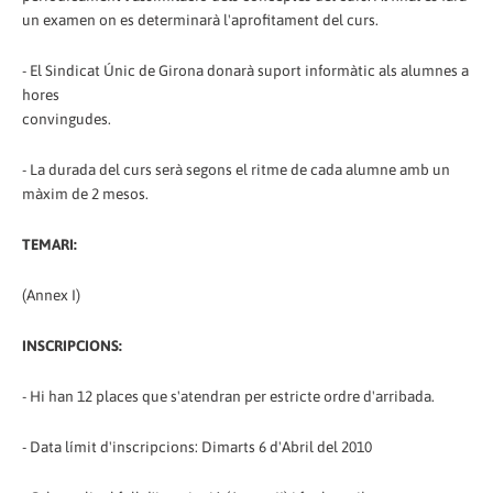
un examen on es determinarà l'aprofitament del curs.
- El Sindicat Únic de Girona donarà suport informàtic als alumnes a
hores
convingudes.
- La durada del curs serà segons el ritme de cada alumne amb un
màxim de 2 mesos.
TEMARI:
(Annex I)
INSCRIPCIONS:
- Hi han 12 places que s'atendran per estricte ordre d'arribada.
- Data límit d'inscripcions: Dimarts 6 d'Abril del 2010