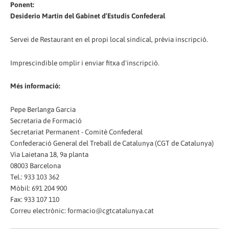
Ponent:
Desiderio Martin del Gabinet d’Estudis Confederal
Servei de Restaurant en el propi local sindical, prèvia inscripció.
Imprescindible omplir i enviar fitxa d'inscripció.
Més informació:
Pepe Berlanga Garcia
Secretaria de Formació
Secretariat Permanent - Comitè Confederal
Confederació General del Treball de Catalunya (CGT de Catalunya)
Via Laietana 18, 9a planta
08003 Barcelona
Tel.: 933 103 362
Mòbil: 691 204 900
Fax: 933 107 110
Correu electrònic: formacio@cgtcatalunya.cat