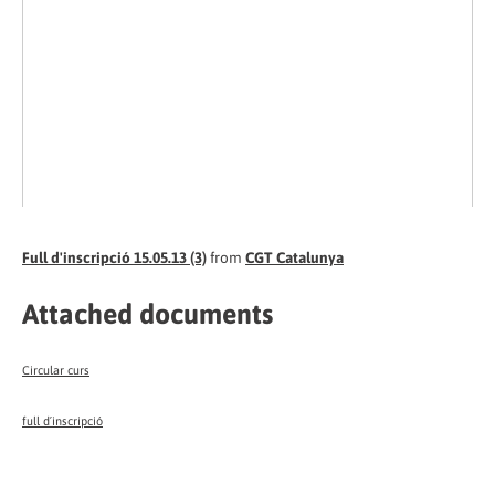
Full d'inscripció 15.05.13 (3)
from
CGT Catalunya
Attached documents
Circular curs
full d´inscripció