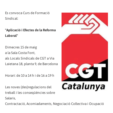
Es convoca Curs de Formació
Sindical:
"Aplicació i Efectes de la Reforma
Laboral"
Dimecres 15 de maig
a la Sala Costa Font,
als Locals Sindicals de CGT a Via
Laietana 18, planta 9, de Barcelona
Horari: de 10 a 14 h i de 16 a 19 h
Les noves (des)regulacions del
treball i les conseqüències sobre
Salaris,
Contractació, Acomiadaments, Negociació Col·lectiva i Ocupació