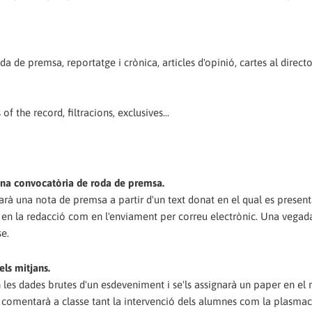
e premsa, reportatge i crònica, articles d'opinió, cartes al directo
f the record, filtracions, exclusives...
una convocatòria de roda de premsa.
arà una nota de premsa a partir d'un text donat en el qual es present
t en la redacció com en l'enviament per correu electrònic. Una vegad
e.
els mitjans.
n les dades brutes d'un esdeveniment i se'ls assignarà un paper en el 
 comentarà a classe tant la intervenció dels alumnes com la plasmac