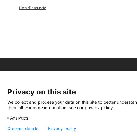
Fitxa d'inscripció
Privacy on this site
We collect and process your data on this site to better understan
them all. For more information, see our privacy policy.
Analytics
Consent details
Privacy policy