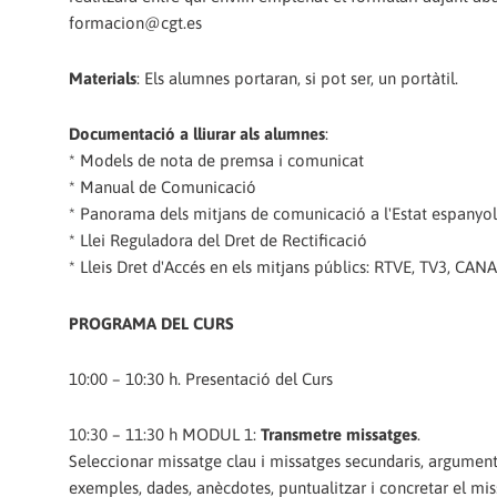
formacion@cgt.es
Materials
: Els alumnes portaran, si pot ser, un portàtil.
Documentació a lliurar als alumnes
:
* Models de nota de premsa i comunicat
* Manual de Comunicació
* Panorama dels mitjans de comunicació a l'Estat espanyol
* Llei Reguladora del Dret de Rectificació
* Lleis Dret d'Accés en els mitjans públics: RTVE, TV3, CANA
PROGRAMA DEL CURS
10:00 – 10:30 h. Presentació del Curs
10:30 – 11:30 h MODUL 1:
Transmetre missatges
.
Seleccionar missatge clau i missatges secundaris, arguments 
exemples, dades, anècdotes, puntualitzar i concretar el missa