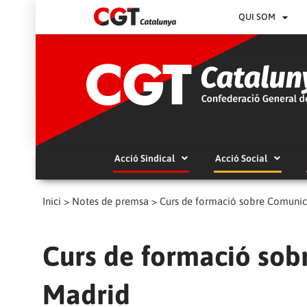
QUI SOM
Acció Sindical
Acció Social
Inici
>
Notes de premsa
>
Curs de formació sobre Comunicac
Curs de formació sobr
Madrid