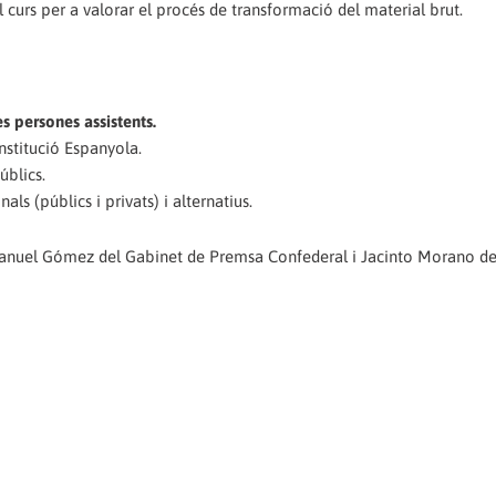
 curs per a valorar el procés de transformació del material brut.
es persones assistents.
onstitució Espanyola.
úblics.
 (públics i privats) i alternatius.
 Manuel Gómez del Gabinet de Premsa Confederal i Jacinto Morano de