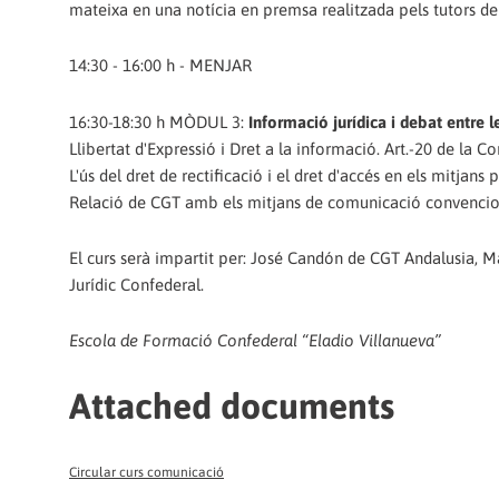
mateixa en una notícia en premsa realitzada pels tutors del
14:30 - 16:00 h - MENJAR
16:30-18:30 h MÒDUL 3:
Informació jurídica i debat entre l
Llibertat d'Expressió i Dret a la informació. Art.-20 de la C
L'ús del dret de rectificació i el dret d'accés en els mitjans p
Relació de CGT amb els mitjans de comunicació convencionals
El curs serà impartit per: José Candón de CGT Andalusia,
Jurídic Confederal.
Escola de Formació Confederal “Eladio Villanueva”
Attached documents
Circular curs comunicació