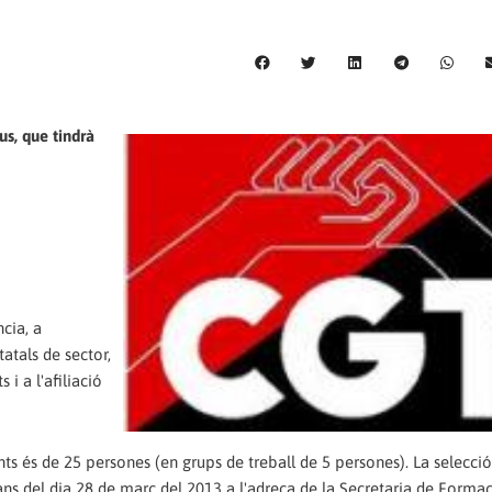
s, que tindrà
ncia, a
atals de sector,
i a l'afiliació
ts és de 25 persones (en grups de treball de 5 persones). La selecció
ans del dia 28 de març del 2013 a l'adreça de la Secretaria de Formac