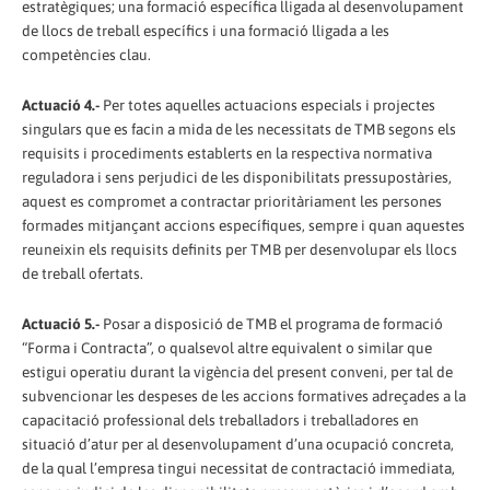
estratègiques; una formació específica lligada al desenvolupament
de llocs de treball específics i una formació lligada a les
competències clau.
Actuació 4.-
Per totes aquelles actuacions especials i projectes
singulars que es facin a mida de les necessitats de TMB segons els
requisits i procediments establerts en la respectiva normativa
reguladora i sens perjudici de les disponibilitats pressupostàries,
aquest es compromet a contractar prioritàriament les persones
formades mitjançant accions específiques, sempre i quan aquestes
reuneixin els requisits definits per TMB per desenvolupar els llocs
de treball ofertats.
Actuació 5.-
Posar a disposició de TMB el programa de formació
“Forma i Contracta”, o qualsevol altre equivalent o similar que
estigui operatiu durant la vigència del present conveni, per tal de
subvencionar les despeses de les accions formatives adreçades a la
capacitació professional dels treballadors i treballadores en
situació d’atur per al desenvolupament d’una ocupació concreta,
de la qual l’empresa tingui necessitat de contractació immediata,