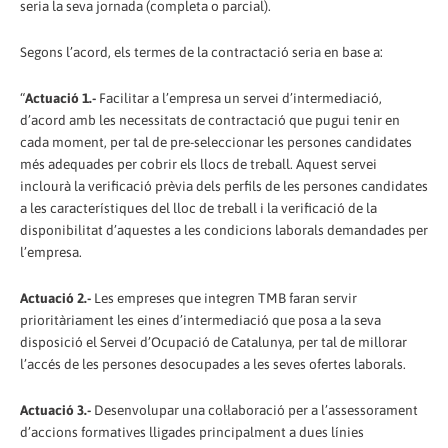
seria la seva jornada (completa o parcial).
Segons l’acord, els termes de la contractació seria en base a:
“
Actuació 1.-
Facilitar a l’empresa un servei d’intermediació,
d’acord amb les necessitats de contractació que pugui tenir en
cada moment, per tal de pre-seleccionar les persones candidates
més adequades per cobrir els llocs de treball. Aquest servei
inclourà la verificació prèvia dels perfils de les persones candidates
a les característiques del lloc de treball i la verificació de la
disponibilitat d’aquestes a les condicions laborals demandades per
l’empresa.
Actuació 2.-
Les empreses que integren TMB faran servir
prioritàriament les eines d’intermediació que posa a la seva
disposició el Servei d’Ocupació de Catalunya, per tal de millorar
l’accés de les persones desocupades a les seves ofertes laborals.
Actuació 3.-
Desenvolupar una col·laboració per a l’assessorament
d’accions formatives lligades principalment a dues línies