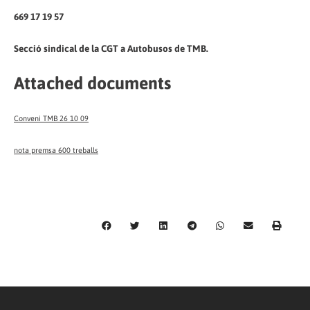
669 17 19 57
Secció sindical de la CGT a Autobusos de TMB.
Attached documents
Conveni TMB 26 10 09
nota premsa 600 treballs