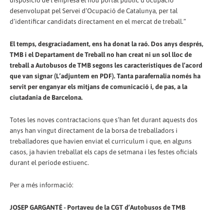
desenvolupat pel Servei d’Ocupació de Catalunya, per tal
d’identificar candidats directament en el mercat de treball.”
El temps, desgraciadament, ens ha donat la raó. Dos anys després,
TMB i el Departament de Treball no han creat ni un sol lloc de
treball a Autobusos de TMB segons les característiques de l’acord
que van signar (L’adjuntem en PDF). Tanta parafernalia només ha
servit per enganyar els mitjans de comunicació i, de pas, a la
ciutadania de Barcelona.
Totes les noves contractacions que s’han fet durant aquests dos
anys han vingut directament de la borsa de treballadors i
treballadores que havien enviat el curriculum i que, en alguns
casos, ja havien treballat els caps de setmana i les festes oficials
durant el període estiuenc.
Per a més informació:
JOSEP GARGANTÉ - Portaveu de la CGT d’Autobusos de TMB