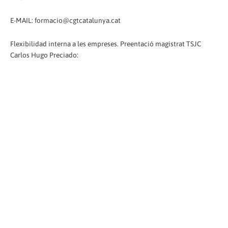
E-MAIL: formacio@cgtcatalunya.cat
Flexibilidad interna a les empreses. Preentació magistrat TSJC
Carlos Hugo Preciado: