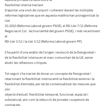
flexibilitat interna tractant
d'aportar una visió de conjunt i coherent davant les múltiples
reformes legislatives que en aquesta matèria han protagonitzat la
Llei
35/2010 (Reforma Laboral govern PSOE), el RD-Llei 7/11 (Reforma
Negociació Col · lectiva també del govern PSOE), i més recentment
el
RD-Llei 3/12 i la Llei 3/12 (Reforma Laboral govern PP).
S'ha partit d'una anàlisi de l'origen i evolució de la flexiguretat i
de la flexibilitat interna en el marc comunitari de la UE, sense
eludir les reflexions crítiques.
Tot seguit s'ha tractat de donar un concepte de flexiguretat i
relacionant la flexibilitat interna amb la flexibilitat externa i la
flexibilitat d'entrada, per tal de contextualitzar les mesures que
són
objecte d'estudi: flexibilitat temporal, funcional, espacial i
substancial, així com la reducció de jornada i suspensió de
contractes.