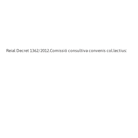
Reial Decret 1362/2012.Comissió consultiva convenis col.lectius: