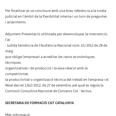
Per finalitzar es va concloure amb una breu referència a la tutela
judicial en l'àmbit de la flexibilitat interna i un torn de preguntes
i aclariments.
Adjuntem Presentació utilitzada per desenvolupar la intervenció,
l'al
· ludida Sentència de l'Audiència Nacional núm. 61/2012 de 28 de
maig
que obliga l'empresari a acreditar les raons econòmiques,
tècniques,
organitzatives i de producció i la seva relació amb la
competitivitat,
la productivitat o organització tècnica del treball en l'empresa i el
Reial decret 1362/2012, de 27 de setembre, pel qual es regula la
Comissió Consultiva Nacional de Convenis Col · lectius.
SECRETARIA DE FORMACIÓ CGT CATALUNYA
Més informació: