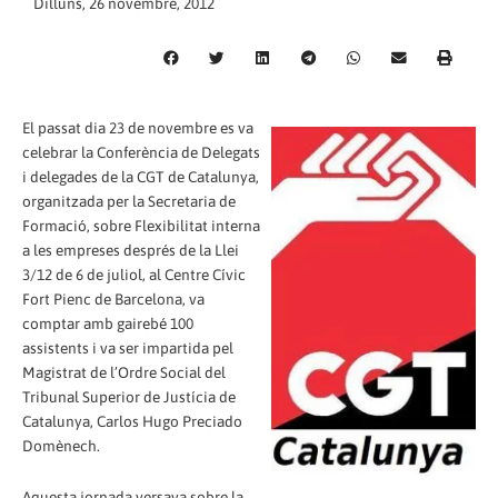
Dilluns, 26 novembre, 2012
El passat dia 23 de novembre es va
celebrar la Conferència de Delegats
i delegades de la CGT de Catalunya,
organitzada per la Secretaria de
Formació, sobre Flexibilitat interna
a les empreses després de la Llei
3/12 de 6 de juliol, al Centre Cívic
Fort Pienc de Barcelona, va
comptar amb gairebé 100
assistents i va ser impartida pel
Magistrat de l’Ordre Social del
Tribunal Superior de Justícia de
Catalunya, Carlos Hugo Preciado
Domènech.
Aquesta jornada versava sobre la