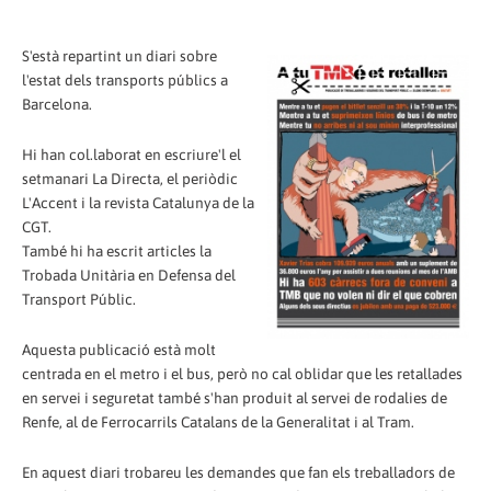
S'està repartint un diari sobre
l'estat dels transports públics a
Barcelona.
Hi han col.laborat en escriure'l el
setmanari La Directa, el periòdic
L'Accent i la revista Catalunya de la
CGT.
També hi ha escrit articles la
Trobada Unitària en Defensa del
Transport Públic.
Aquesta publicació està molt
centrada en el metro i el bus, però no cal oblidar que les retallades
en servei i seguretat també s'han produit al servei de rodalies de
Renfe, al de Ferrocarrils Catalans de la Generalitat i al Tram.
En aquest diari trobareu les demandes que fan els treballadors de