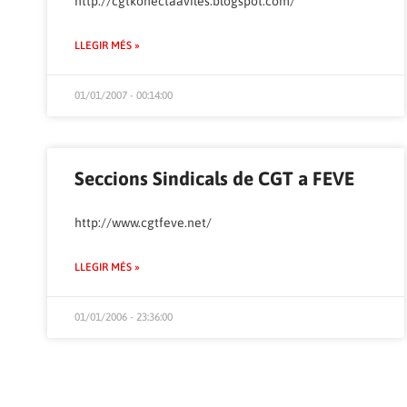
http://cgtkonectaaviles.blogspot.com/
LLEGIR MÉS »
01/01/2007 - 00:14:00
Seccions Sindicals de CGT a FEVE
http://www.cgtfeve.net/
LLEGIR MÉS »
01/01/2006 - 23:36:00