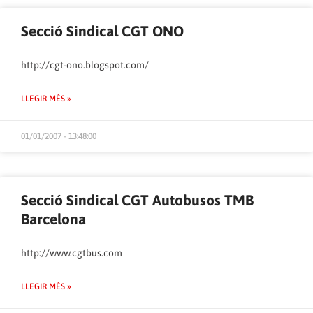
Secció Sindical CGT ONO
http://cgt-ono.blogspot.com/
LLEGIR MÉS »
01/01/2007 - 13:48:00
Secció Sindical CGT Autobusos TMB
Barcelona
http://www.cgtbus.com
LLEGIR MÉS »