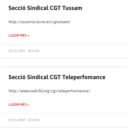
Secció Sindical CGT Tussam
http://usuarios.lycos.es/cgtussam/
LLEGIR MÉS »
01/01/2007 - 02:21:00
Secció Sindical CGT Teleperfomance
http://www.nodo50.org/cgt-teleperformance/
LLEGIR MÉS »
01/01/2007 - 02:19:00