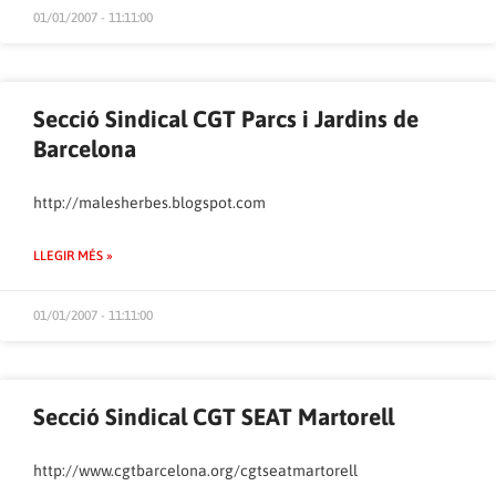
01/01/2007 - 11:11:00
Secció Sindical CGT Parcs i Jardins de
Barcelona
http://malesherbes.blogspot.com
LLEGIR MÉS »
01/01/2007 - 11:11:00
Secció Sindical CGT SEAT Martorell
http://www.cgtbarcelona.org/cgtseatmartorell