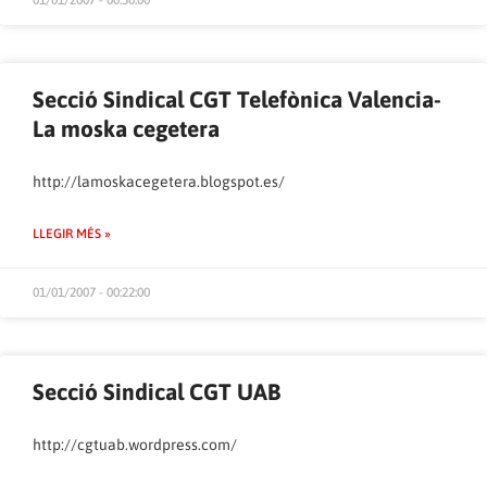
01/01/2007 - 00:50:00
Secció Sindical CGT Telefònica Valencia-
La moska cegetera
http://lamoskacegetera.blogspot.es/
LLEGIR MÉS »
01/01/2007 - 00:22:00
Secció Sindical CGT UAB
http://cgtuab.wordpress.com/