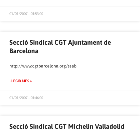
01/01/2007 - 01:53:00
Secció Sindical CGT Ajuntament de
Barcelona
http://www.cgtbarcelona.org/ssab
LLEGIR MÉS »
01/01/2007 - 01:46:00
Secció Sindical CGT Michelin Valladolid