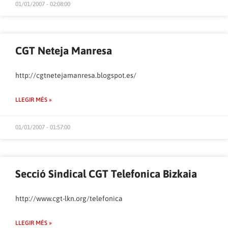
01/01/2007 - 02:08:00
CGT Neteja Manresa
http://cgtnetejamanresa.blogspot.es/
LLEGIR MÉS »
01/01/2007 - 01:57:00
Secció Sindical CGT Telefonica Bizkaia
http://www.cgt-lkn.org/telefonica
LLEGIR MÉS »