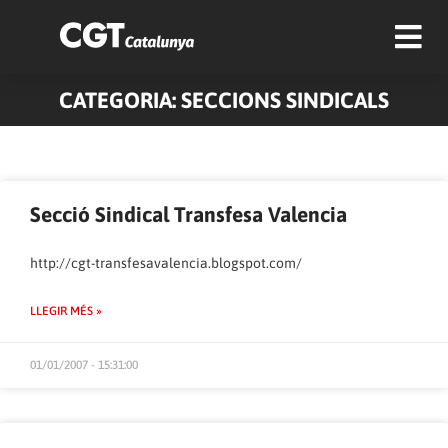
CATEGORIA: SECCIONS SINDICALS
Pàgina
Pàgina
Pàgina
Pàgina
Secció Sindical Transfesa Valencia
http://cgt-transfesavalencia.blogspot.com/
LLEGIR MÉS »
01/01/2007 - 15:31:00