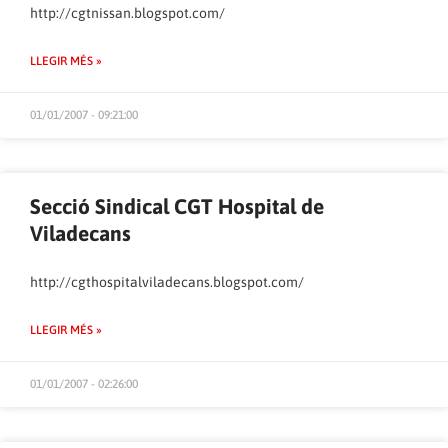
http://cgtnissan.blogspot.com/
LLEGIR MÉS »
01/01/2007 - 09:21:00
Secció Sindical CGT Hospital de
Viladecans
http://cgthospitalviladecans.blogspot.com/
LLEGIR MÉS »
01/01/2007 - 02:26:00