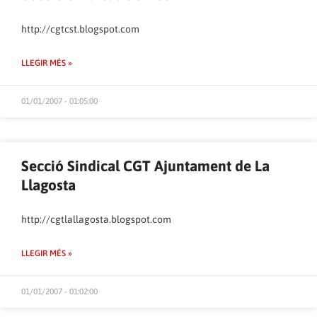
http://cgtcst.blogspot.com
LLEGIR MÉS »
01/01/2007 - 01:05:00
Secció Sindical CGT Ajuntament de La
Llagosta
http://cgtlallagosta.blogspot.com
LLEGIR MÉS »
01/01/2007 - 01:02:00