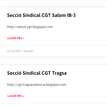
Secció Sindical CGT Salom IB-3
http://salom-cgt.blogspot.com
LLEGIR MÉS »
01/01/2007 - 02:14:00
Secció Sindical CGT Tragsa
http://cgt-tragsavalencia.blogspot.com
LLEGIR MÉS »