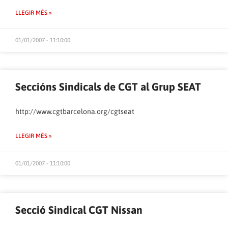
LLEGIR MÉS »
01/01/2007 - 11:10:00
Seccións Sindicals de CGT al Grup SEAT
http://www.cgtbarcelona.org/cgtseat
LLEGIR MÉS »
01/01/2007 - 11:10:00
Secció Sindical CGT Nissan