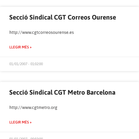
Secció Sindical CGT Correos Ourense
http://www.cgtcorreosourense.es
LLEGIR MÉS »
01/01/2007 - 01:02:00
Secció Sindical CGT Metro Barcelona
http://www.cgtmetro.org
LLEGIR MÉS »