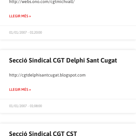
http://webs.ono.com/cgtmichvall/
LLEGIR MÉS »
01/01/2007 - 01:20:00
Secció Sindical CGT Delphi Sant Cugat
http://cgtdelphisantcugat.blogspot.com
LLEGIR MÉS »
01/01/2007 - 01:08:00
Secció Sindical CGT CST