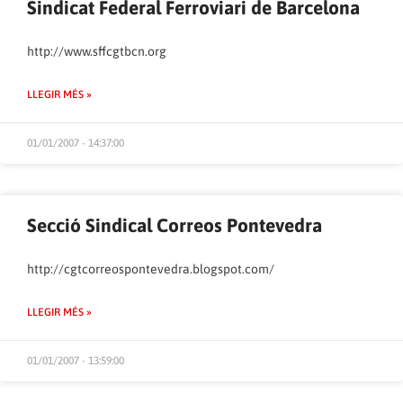
Sindicat Federal Ferroviari de Barcelona
http://www.sffcgtbcn.org
LLEGIR MÉS »
01/01/2007 - 14:37:00
Secció Sindical Correos Pontevedra
http://cgtcorreospontevedra.blogspot.com/
LLEGIR MÉS »
01/01/2007 - 13:59:00