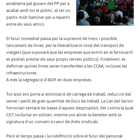
establerta pel govern del PP per a
acabar amb tot el públic, al ser un
pastís molt llaminer per a repartir
entre els seus amics.
El futur immediat passa per la supressió de trens i possible
tancament de línies, per la liberalització total del transport de
viatgers (que suposarà que les empreses que entrin en el ferrocarril
es podran prestar els seus propis serveis públics). Finalment, es
definiran quines línies seran transferides a les CCAA, incloses les
infraestructures.
A més la segregació d'ADIF en dues empreses.
Tot això ens porta a: eliminació de càrrega de treball, reducció del
servei i perill de gran quantitat de llocs de treball. La Llei del Sector
Ferroviari sentarà les bases d'aquest despropòsit, llei contra la qual
CGT va lluitar en solitari, mentre uns altres la beneïen amb la
signatura d'un conveni a canvi de drets sindicals.
Però el temps passa i la indefinició sobre el futur del personal