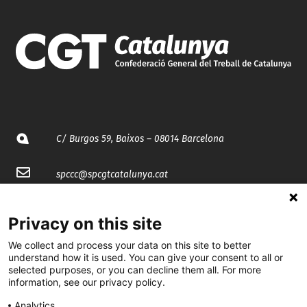
C/ Burgos 59, Baixos – 08014 Barcelona
spccc@
spcgtcatalunya.cat
935 120 481
Privacy on this site
We collect and process your data on this site to better
@CGTCatalunya
understand how it is used. You can give your consent to all or
selected purposes, or you can decline them all. For more
cgtcatalunya
information, see our privacy policy.
CGTCatalunya
Analytics