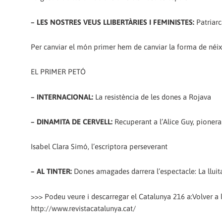
– LES NOSTRES VEUS LLIBERTÀRIES I FEMINISTES:
Patriarc
Per canviar el món primer hem de canviar la forma de néix
EL PRIMER PETÓ
– INTERNACIONAL:
La resistència de les dones a Rojava
– DINAMITA DE CERVELL:
Recuperant a l’Alice Guy, pioner
Isabel Clara Simó, l’escriptora perseverant
– AL TINTER:
Dones amagades darrera l’espectacle: La lluita
>>> Podeu veure i descarregar el Catalunya 216 a:Volver a
http://www.revistacatalunya.cat/