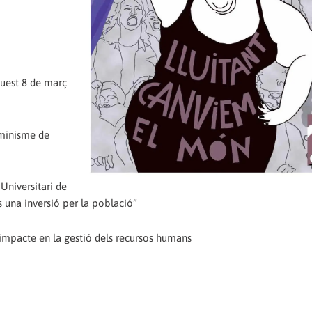
uest 8 de març
minisme de
Universitari de
s una inversió per la població”
u impacte en la gestió dels recursos humans