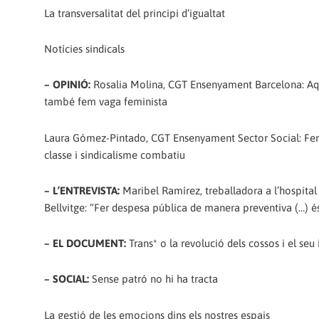
La transversalitat del principi d’igualtat
Notícies sindicals
– OPINIÓ:
Rosalia Molina, CGT Ensenyament Barcelona: Aq
també fem vaga feminista
Laura Gómez-Pintado, CGT Ensenyament Sector Social: Fe
classe i sindicalisme combatiu
– L’ENTREVISTA:
Maribel Ramírez, treballadora a l’hospital 
Bellvitge: “Fer despesa pública de manera preventiva (…) é
– EL DOCUMENT:
Trans* o la revolució dels cossos i el se
– SOCIAL:
Sense patró no hi ha tracta
La gestió de les emocions dins els nostres espais