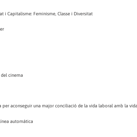
at i Capitalisme: Feminisme, Classe i Diversitat
er
a del cinema
 per aconseguir una major conciliació de la vida laboral amb la vida
 línea automática