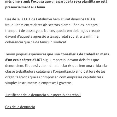
més diners amb l’excusa que una part de la seva plantilla no està
presencialment a la feina
.
Des de la la CGT de Catalunya hem aturat diversos ERTOs
fraudulents entre altres als sectors d’ambulàncies, neteges i
transport de passatgers. No ens quedarem de braços creuats
davant d’aquesta agressió a la seguretat social, a la mínima
coherència que ha de tenir un sindicat.
Tenim poques esperances que una
Conselleria de Treball en mans
d’un exalt càrrec d’UGT
sigui imparcial davant dels fets que
denunciem. El que sí volem dir alt i clar és que fem una crida a la
classe treballadora catalana a l’organització sindical fora de les
organitzacions que es comporten com empreses capitalistes i
simples instruments d’empreses i governs.
Justificant de la denuncia a inspecció de treball
Cos de la denuncia