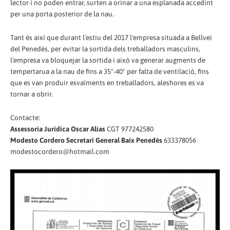
lector i no poden entrar, surten a orinar a una esplanada accedint
per una porta posterior de la nau.
Tant és així que durant l'estiu del 2017 l'empresa situada a Bellvei
del Penedès, per evitar la sortida dels treballadors masculins,
l'empresa va bloquejar la sortida i això va generar augments de
tempertarua a la nau de fins a 35º-40º per falta de ventilació, fins
que es van produir esvaïments en treballadors, aleshores es va
tornar a obrir.
Contacte:
Assessoría Jurídica Oscar Alías
CGT 977242580
Modesto Cordero Secretari General Baix Penedès
633378056
modestocordero@hotmail.com