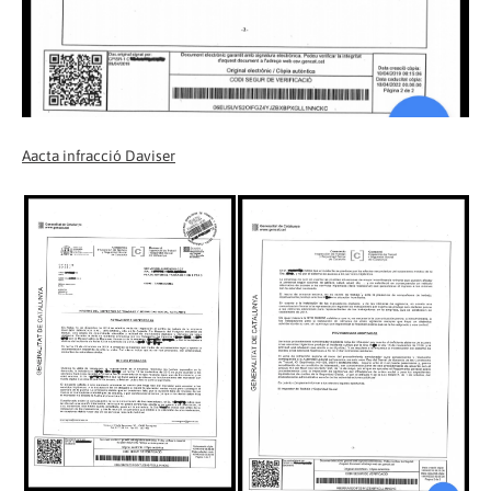
Aacta infracció Daviser