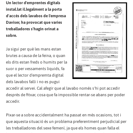
Un lector d'emprentes digitals
instal.lat il.legalment a la porta
d'accés dels lavabos de l'empresa
Daviser, ha provocat que varies
treballadores s'hagin orinat a
sobre.
Ja sigui per què les mans estan
brutes a causa de la feina, o quan
els dits estan freds o humits per la
suor o per vessaments liquids, fa
que el lector d'empremta digital
dels lavabos falli i no es pugui
accedir al servei. Cal afegir que al lavabo només s'hi pot accedir
després de fitxar, cosa que fa impossible rentar-se abans per poder
accedir.
Pixar-se a sobre accidentalment ha passat en més ocasions, tot i
que aquesta situació és un problema preferentment perjudicial per
les treballadores del sexe femení, ja que els homes quan falla el