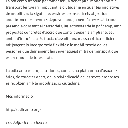
La pdf.camp treballa per fomentar un debat públic obert sobre el
transport ferroviari, implicant la ciutadania en quantes iniciatives
de mobilització siguin necessàries per assolir els objectius
anteriorment esmentats. Aquest plantejament fa necessària una
presencia constant al carrer dels/les activistes de la pdf.camp, amb
propostes concretes d’acció que contribueixin a ampliar el seu
àmbit d’influència. Es tracta d’assolir una massa crítica suficient
mitjançant la incorporació flexible a la mobilització de les
persones que diàriament fan servir aquest mitjà de transport que
és patrimoni de totes i tots.
La pdf.camp es projecta, doncs, com a una plataforma d’usuaris/
àries, de caràcter obert, on la reivindicació de les seves propostes
es recolzen amb la mobilització ciutadana.
Més informació:
http://
pdfcamp.org/
>>>
Adjuntem octaveta.