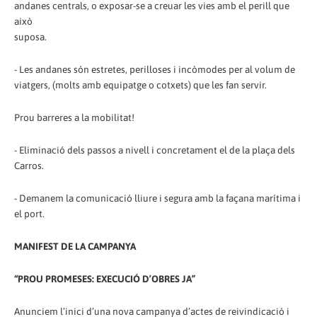
andanes centrals, o exposar-se a creuar les vies amb el perill que
això
suposa.
- Les andanes són estretes, perilloses i incòmodes per al volum de
viatgers, (molts amb equipatge o cotxets) que les fan servir.
Prou barreres a la mobilitat!
- Eliminació dels passos a nivell i concretament el de la plaça dels
Carros.
- Demanem la comunicació lliure i segura amb la façana marítima i
el port.
MANIFEST DE LA CAMPANYA
“PROU PROMESES: EXECUCIÓ D’OBRES JA”
Anunciem l’inici d’una nova campanya d’actes de reivindicació i