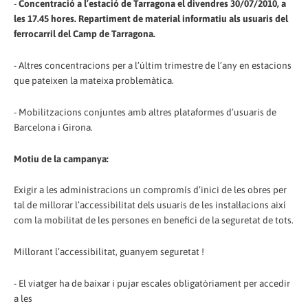
-
Concentració a l’estació de Tarragona el divendres 30/07/2010, a
les 17.45 hores. Repartiment de material informatiu als usuaris del
ferrocarril del Camp de Tarragona.
- Altres concentracions per a l’últim trimestre de l’any en estacions
que pateixen la mateixa problemàtica.
- Mobilitzacions conjuntes amb altres plataformes d’usuaris de
Barcelona i Girona.
Motiu de la campanya:
Exigir a les administracions un compromís d’inici de les obres per
tal de millorar l’accessibilitat dels usuaris de les instal·lacions així
com la mobilitat de les persones en benefici de la seguretat de tots.
Millorant l’accessibilitat, guanyem seguretat !
- El viatger ha de baixar i pujar escales obligatòriament per accedir
a les