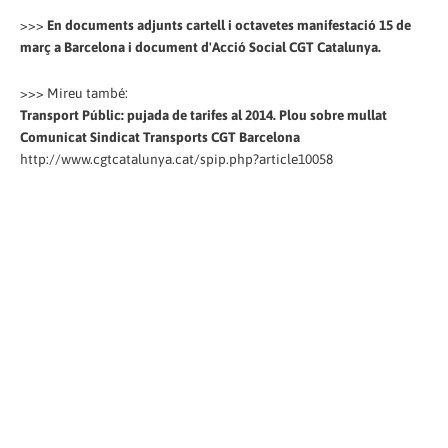
>>>
En documents adjunts cartell i octavetes manifestació 15 de
març a Barcelona i document d'Acció Social CGT Catalunya.
>>> Mireu també:
Transport Públic: pujada de tarifes al 2014. Plou sobre mullat
Comunicat Sindicat Transports CGT Barcelona
http://www.cgtcatalunya.cat/spip.php?article10058