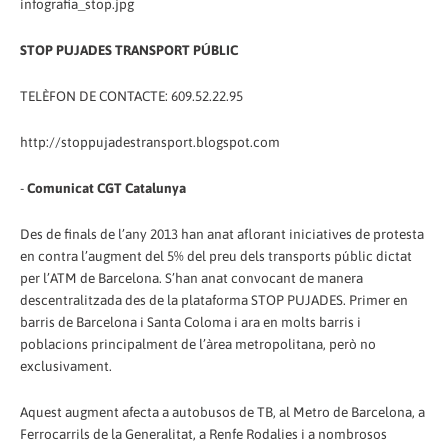
infografia_stop.jpg
STOP PUJADES TRANSPORT PÚBLIC
TELÈFON DE CONTACTE: 609.52.22.95
http://stoppujadestransport.blogspot.com
-
Comunicat CGT Catalunya
Des de finals de l’any 2013 han anat aflorant iniciatives de protesta
en contra l’augment del 5% del preu dels transports públic dictat
per l’ATM de Barcelona. S’han anat convocant de manera
descentralitzada des de la plataforma STOP PUJADES. Primer en
barris de Barcelona i Santa Coloma i ara en molts barris i
poblacions principalment de l’àrea metropolitana, però no
exclusivament.
Aquest augment afecta a autobusos de TB, al Metro de Barcelona, a
Ferrocarrils de la Generalitat, a Renfe Rodalies i a nombrosos