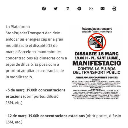
La Plataforma
StopPujadesTransport decideix
enfocar les energies cap una gran
mobilització el dissabte 15 de
març a Barcelona, mantenint les
concentracions els dimecres com a
espai de difusió. Es posa com a
prioritat ampliar la base social de
la mobilització.
-
5 de març. 19.00h concentracions
estacions
(obrir portes, difusió
15M, etc.)
-
12 de març. 19.00h concentracions estacions
(obrir portes, difusió
15M, etc.)