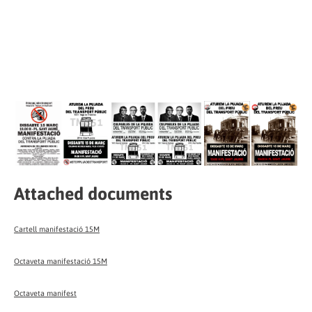
Attached documents
Cartell manifestació 15M
Octaveta manifestació 15M
Octaveta manifest