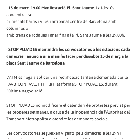
-
15 de març. 19.00 Manifestació Pl. Sant Jaume
. La idea és
concentrar-se
primer als barris i viles i arribar al centre de Barcelona amb
columnes o
amb trens de rodalies i anar fins a la Pl. Sant Jaume a les 19.00h.
-
STOP PUJADES mantindrà les convocatòries a les estacions cada
dimecres i anuncia una manifestació per dissabte 15 de març a la
plaça Sant Jaume de Barcelona.
L'ATM es nega a aplicar una rectificació tarifària demanada per la
FAVB, CONFAVC, PTP i la Plataforma STOP PUJADES, durant
l'última negociació.
STOP PUJADES no modificarà el calendari de protestes previst per
les properes setmanes, a causa de la inoperància de l'Autoritat del
Transport Metropolità d'atendre les demandes socials.
Les convocatòries segueixen vigents pels dimecres a les 19h i