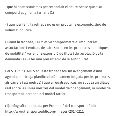
- que hi ha mecanismes per reconduir el deute, sense que això
comporti augments tarifaris (1);
- i que, per tant, la retirada no és un problema econòmic, sinó de
voluntat política.
Durant la trobada, l'ATM es va comprometre a “implicar les
associacions i entitats de caire social en les propostes i polítiques
de mobilitat”, va fer una exposició de títols i de l'evolució de la
demanda i es va fer una presentació de la T-Mobilitat.
Per STOP PUJADES aquesta trobada fou un avançament d'una
agenda política ja planificada (únicament forçada per les protestes
als carrers i als metros) i que en qualsevol cas, no suposa un diàleg
real sobre les línies mestres del model de finançament, ni model de
transport ni, per tant, del model tarifari.
(1): Infografia publicada per Promoció del transport públic:
http://www.transportpublic.org/images/20140211-