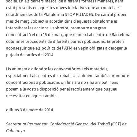
social. En els darrers mesos, de diferents formes i maneres, hem
estat presents en aquestes noves iniciatives que ara mateix es
coordinen des de la Plataforma STOP PUJADES. De cara al proper
mes de març l’objectiu acordat dins d’aquesta plataforma és
intensificar les accions i, sobretot, promoure una gran
concentració el dia 15 de març, que reuneixi al centre de Barcelona
columnes procedents de diferents barris i poblacions. Es pretén
aconseguir que els polítics de l’ATM es vegin obligats a derogar la
pujada de tarifes del 2014.
Us animem a difondre les convocatòries i els materials,
especialment als centres de treball. Us animem també a promoure
concentracions a poblacions on fins ara no s’ha arribat. I ens
posem a la vostra disposició per al recolzament que pugueu
necessitar en aquest àmbit.
dilluns 3 de març de 2014
Secretariat Permanent, Confederació General del Treball (CGT) de
Catalunya