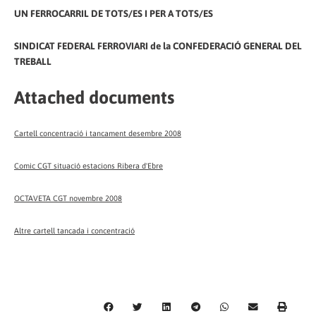
UN FERROCARRIL DE TOTS/ES I PER A TOTS/ES
SINDICAT FEDERAL FERROVIARI de la CONFEDERACIÓ GENERAL DEL
TREBALL
Attached documents
Cartell concentració i tancament desembre 2008
Comic CGT situació estacions Ribera d'Ebre
OCTAVETA CGT novembre 2008
Altre cartell tancada i concentració