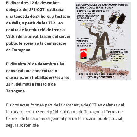
El divendres 12 de desembre,
delegats del SFF-CGT realitzaran
una tancada de 24 hores a l'estació
de Valls, a partir de les 12 h., en
contra de la reducció de trens a
Valls i de la privatització del servei
públic ferroviari a la demarcació
de Tarragona.
El dissabte 20 de desembre s'ha
convocat una concentració
d'usuaris/es i treballadors/es a les
12 h. del matí a l'estació de
Tarragona.
Els dos actes formen part de la campanya de CGT en defensa del
ferrocarril com a servei públic al Camp de Tarragona i Terres de
l'Ebre, i de la campanya general per un ferrocarril públic, social,
segur i sostenible.