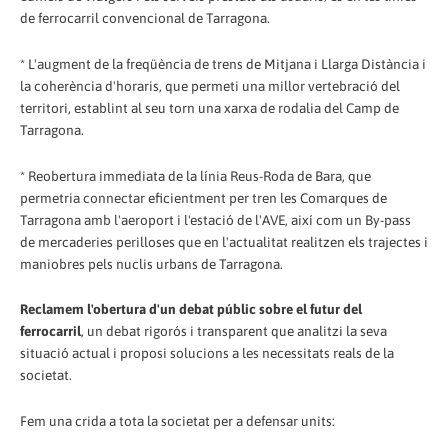
de ferrocarril convencional de Tarragona.
* L'augment de la freqüència de trens de Mitjana i Llarga Distància i
la coherència d'horaris, que permeti una millor vertebració del
territori, establint al seu torn una xarxa de rodalia del Camp de
Tarragona.
* Reobertura immediata de la línia Reus-Roda de Bara, que
permetria connectar eficientment per tren les Comarques de
Tarragona amb l'aeroport i l'estació de l'AVE, així com un By-pass
de mercaderies perilloses que en l'actualitat realitzen els trajectes i
maniobres pels nuclis urbans de Tarragona.
Reclamem l'obertura d'un debat públic sobre el futur del
ferrocarril
, un debat rigorós i transparent que analitzi la seva
situació actual i proposi solucions a les necessitats reals de la
societat.
Fem una crida a tota la societat per a defensar units: