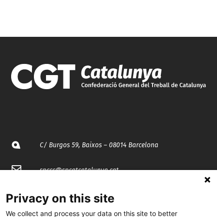
C/ Burgos 59, Baixos – 08014 Barcelona
spccc@
spcgtcatalunya.cat
935 120 481
Privacy on this site
We collect and process your data on this site to better