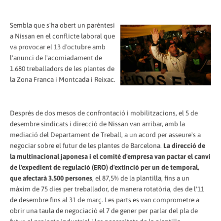
Sembla que s'ha obert un parèntesi
a Nissan en el conflicte laboral que
va provocar el 13 d'octubre amb
l'anunci de l'acomiadament de
1.680 treballadors de les plantes de
la Zona Franca i Montcada i Reixac.
Després de dos mesos de confrontació i mobilitzacions, el 5 de
desembre sindicats i direcció de Nissan van arribar, amb la
mediació del Departament de Treball, a un acord per asseure's a
negociar sobre el futur de les plantes de Barcelona.
La direcció de
la multinacional japonesa i el comitè d'empresa van pactar el canvi
de l'expedient de regulació (ERO) d'extinció per un de temporal,
que afectarà 3.500 persones
, el 87,5% de la plantilla, fins a un
màxim de 75 dies per treballador, de manera rotatòria, des de l'11
de desembre fins al 31 de març. Les parts es van comprometre a
obrir una taula de negociació el 7 de gener per parlar del pla de