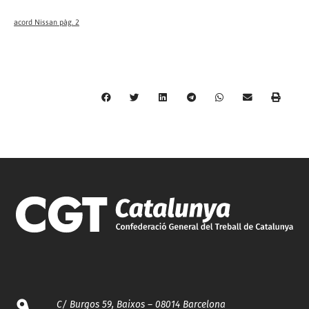
acord Nissan pàg. 2
C/ Burgos 59, Baixos – 08014 Barcelona