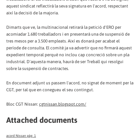
aquest sindicat reflectirà la seva signatura en l'acord, respectant
així la decisió de la majoria.
Dimarts que ve, la multinacional retirarà la petició d'ERO per
acomiadar 1.680 treballadors i en presentarà una de suspensió de
tres mesos per a 3.500 empleats. Així es donarà per acabat el
període de consulta. El comitè ja va advertir que no firmarà aquest
expedient temporal perquè no inclou cap concreció sobre un pla
industrial. D'aquesta manera, haurà de ser Treball qui resolgui
sobre la suspensió de contractes.
En document adjunt us passem l'acord, no signat de moment per la
CGT, per tal que en conegueu el seu contingut.
Bloc CGT Nissan:
cgtnissan.blogspot.com/
Attached documents
acord Nissan pàg. 1