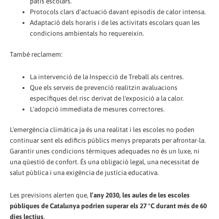
patis escolars.
Protocols clars d'actuació davant episodis de calor intensa.
Adaptació dels horaris i de les activitats escolars quan les
condicions ambientals ho requereixin.
També reclamem:
La intervenció de la Inspecció de Treball als centres.
Que els serveis de prevenció realitzin avaluacions
específiques del risc derivat de l'exposició a la calor.
L'adopció immediata de mesures correctores.
L'emergència climàtica ja és una realitat i les escoles no poden
continuar sent els edificis públics menys preparats per afrontar-la.
Garantir unes condicions tèrmiques adequades no és un luxe, ni
una qüestió de confort. És una obligació legal, una necessitat de
salut pública i una exigència de justícia educativa.
Les previsions alerten que,
l’any 2030, les aules de les escoles
públiques de Catalunya podrien superar els 27 °C durant més de 60
dies lectius
.