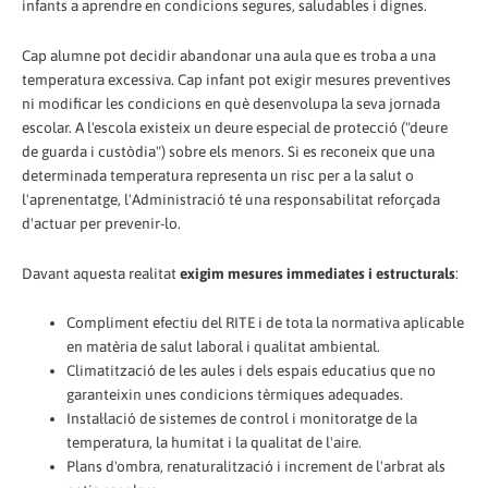
infants a aprendre en condicions segures, saludables i dignes.
Cap alumne pot decidir abandonar una aula que es troba a una
temperatura excessiva. Cap infant pot exigir mesures preventives
ni modificar les condicions en què desenvolupa la seva jornada
escolar. A l'escola existeix un deure especial de protecció ("deure
de guarda i custòdia") sobre els menors. Si es reconeix que una
determinada temperatura representa un risc per a la salut o
l'aprenentatge, l'Administració té una responsabilitat reforçada
d'actuar per prevenir-lo.
Davant aquesta realitat
exigim mesures immediates i estructurals
:
Compliment efectiu del RITE i de tota la normativa aplicable
en matèria de salut laboral i qualitat ambiental.
Climatització de les aules i dels espais educatius que no
garanteixin unes condicions tèrmiques adequades.
Instal·lació de sistemes de control i monitoratge de la
temperatura, la humitat i la qualitat de l'aire.
Plans d'ombra, renaturalització i increment de l'arbrat als