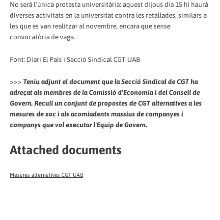
No serà l'única protesta universitària: aquest dijous dia 15 hi haurà
diverses activitats en la universitat contra les retallades, similars a
les que es van realitzar al novembre, encara que sense
convocatòria de vaga.
Font: Diari El País i Secció Sindical CGT UAB
>>>
Teniu adjunt el document que la Secció Sindical de CGT ha
adreçat als membres de la Comissió d'Economia i del Consell de
Govern. Recull un conjunt de propostes de CGT alternatives a les
mesures de xoc i als acomiadents massius de companyes i
companys que vol executar l'Equip de Govern.
Attached documents
Mesures alternatives CGT UAB