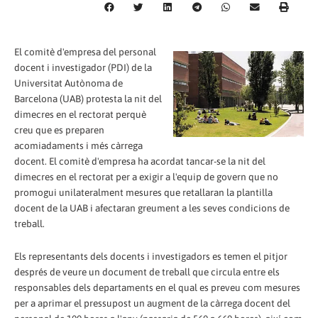
El comitè d'empresa del personal
docent i investigador (PDI) de la
Universitat Autònoma de
Barcelona (UAB) protesta la nit del
dimecres en el rectorat perquè
creu que es preparen
acomiadaments i més càrrega
docent. El comitè d'empresa ha acordat tancar-se la nit del
dimecres en el rectorat per a exigir a l'equip de govern que no
promogui unilateralment mesures que retallaran la plantilla
docent de la UAB i afectaran greument a les seves condicions de
treball.
Els representants dels docents i investigadors es temen el pitjor
després de veure un document de treball que circula entre els
responsables dels departaments en el qual es preveu com mesures
per a aprimar el pressupost un augment de la càrrega docent del