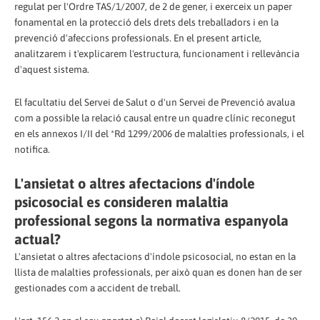
regulat per l'Ordre TAS/1/2007, de 2 de gener, i exerceix un paper
fonamental en la protecció dels drets dels treballadors i en la
prevenció d'afeccions professionals. En el present article,
analitzarem i t'explicarem l'estructura, funcionament i rellevància
d'aquest sistema.
El facultatiu del Servei de Salut o d'un Servei de Prevenció avalua
com a possible la relació causal entre un quadre clínic reconegut
en els annexos I/II del *Rd 1299/2006 de malalties professionals, i el
notifica.
L'ansietat o altres afectacions d'índole
psicosocial es consideren malaltia
professional segons la normativa espanyola
actual?
L'ansietat o altres afectacions d'índole psicosocial, no estan en la
llista de malalties professionals, per això quan es donen han de ser
gestionades com a accident de treball.