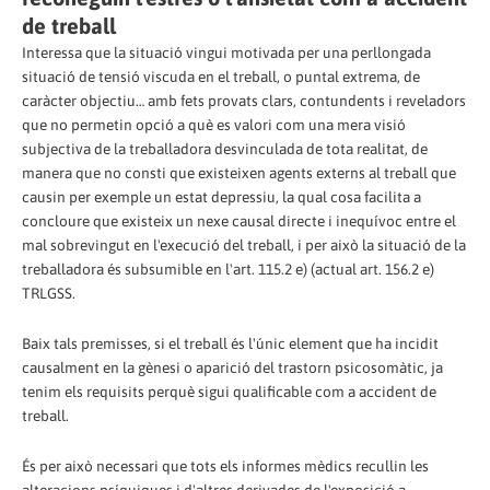
de treball
Interessa que la situació vingui motivada per una perllongada
situació de tensió viscuda en el treball, o puntal extrema, de
caràcter objectiu… amb fets provats clars, contundents i reveladors
que no permetin opció a què es valori com una mera visió
subjectiva de la treballadora desvinculada de tota realitat, de
manera que no consti que existeixen agents externs al treball que
causin per exemple un estat depressiu, la qual cosa facilita a
concloure que existeix un nexe causal directe i inequívoc entre el
mal sobrevingut en l'execució del treball, i per això la situació de la
treballadora és subsumible en l'art. 115.2 e) (actual art. 156.2 e)
TRLGSS.
Baix tals premisses, si el treball és l'únic element que ha incidit
causalment en la gènesi o aparició del trastorn psicosomàtic, ja
tenim els requisits perquè sigui qualificable com a accident de
treball.
És per això necessari que tots els informes mèdics recullin les