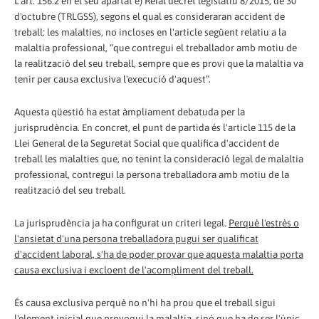
L'art. 156.2 en el seu apartat e) Reial decret legislatiu 8/2015, de 30
d'octubre (TRLGSS), segons el qual es consideraran accident de
treball: les malalties, no incloses en l'article següent relatiu a la
malaltia professional, “que contregui el treballador amb motiu de
la realització del seu treball, sempre que es provi que la malaltia va
tenir per causa exclusiva l'execució d'aquest”.
Aquesta qüestió ha estat àmpliament debatuda per la
jurisprudència. En concret, el punt de partida és l'article 115 de la
Llei General de la Seguretat Social que qualifica d'accident de
treball les malalties que, no tenint la consideració legal de malaltia
professional, contregui la persona treballadora amb motiu de la
realització del seu treball.
La jurisprudència ja ha configurat un criteri legal.
Perquè l'estrès o
l'ansietat d'una persona treballadora pugui ser qualificat
d'accident laboral, s'ha de poder provar que aquesta malaltia porta
causa exclusiva i excloent de l'acompliment del treball.
És causa exclusiva perquè no n'hi ha prou que el treball sigui
l'element inicial que provoqui la malaltia, sinó que ha de ser l'únic