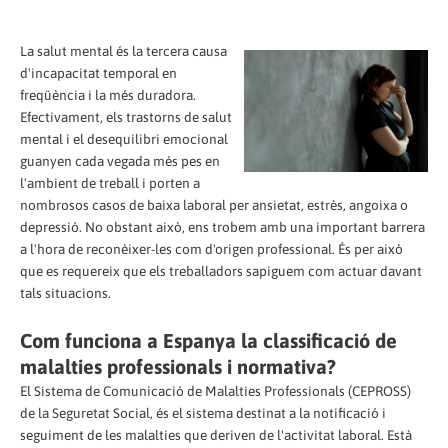
La salut mental és la tercera causa
d'incapacitat temporal en
freqüència i la més duradora.
Efectivament, els trastorns de salut
mental i el desequilibri emocional
guanyen cada vegada més pes en
l'ambient de treball i porten a
nombrosos casos de baixa laboral per ansietat, estrès, angoixa o
depressió. No obstant això, ens trobem amb una important barrera
a l'hora de reconèixer-les com d'origen professional. És per això
que es requereix que els treballadors sapiguem com actuar davant
tals situacions.
Com funciona a Espanya la classificació de
malalties professionals i normativa?
El Sistema de Comunicació de Malalties Professionals (CEPROSS)
de la Seguretat Social, és el sistema destinat a la notificació i
seguiment de les malalties que deriven de l'activitat laboral. Està