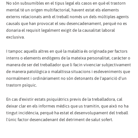
No són subsumibles en el tipus legal els casos en què el trastorn
mental té un origen multifactorial, havent estat els elements
externs relacionats amb el treball només un dels múltiples agents
causals que han provocat el seu desencadenament, perquè no es
donaria el requisit legalment exigit de la causalitat laboral
exclusiva.
I tampoc aquells altres en què la malaltia és originada per factors
interns o elements endògens de la mateixa personalitat, caràcter o
manera de ser del treballador que li facin vivenciar subjectivament
de manera patològica o malaltissa situacions i esdeveniments que
normalment i ordinàriament no són detonants de l'aparició d'un
trastorn psíquic.
En cas d'existir estats psiquiàtrics previs de la treballadora, cal
deixar clar en els informes mèdics que us tramitin, que això no ha
tingut incidència, perquè ha estat el desenvolupament del treball
l'únic factor desencadenant del detriment de salut sofert.