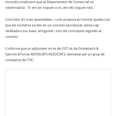
incondicionalment que el Departament de Comercial no
s'externalitzi. “Si ens en toquen a un, ens els toquen tots.”
Com hem dit a les assemblees, i com proposa el Comitè, queda clar
que els números surten en un conveni plurianual, sense cap
retallada a sou base, antiguitat i tots els conceptes regulats al
conveni.
L'informe que us adjuntem no és de CGT, és de Doménech &
Sancho &Torras ADVOCATS ASSOCIATS, demanat per un grup de
companys de TVC: