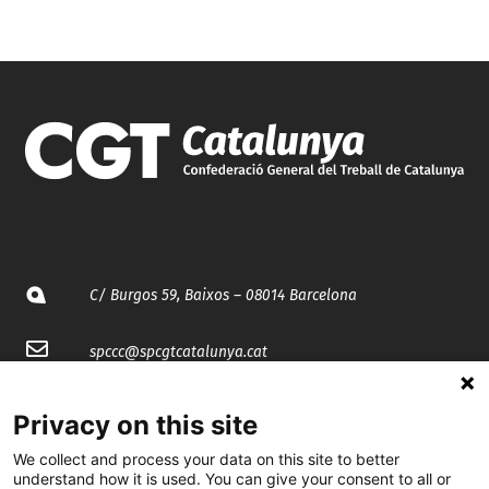
C/ Burgos 59, Baixos – 08014 Barcelona
spccc@
spcgtcatalunya.cat
935 120 481
Privacy on this site
We collect and process your data on this site to better
@CGTCatalunya
understand how it is used. You can give your consent to all or