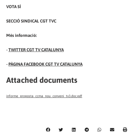
VOTA SÍ
SECCIÓ SINDICAL CGT TVC
Més informació:
-
TWITTER CGT TV CATALUNYA
-
PÀGINA FACEBOOK CGT TV CATALUNYA
Attached documents
informe_proposta_ccma_nou_conveni_tv3.doc.pdf