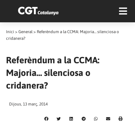
Inici
>
General
>
Referèndum a la CCMA: Majoria… silenciosa o
cridanera?
Referèndum a la CCMA:
Majoria… silenciosa o
cridanera?
Dijous, 13 març, 2014