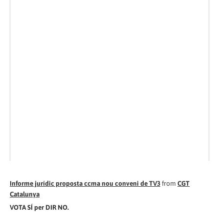
Informe jurídic proposta ccma nou conveni de TV3
from
CGT
Catalunya
VOTA SÍ per DIR NO.