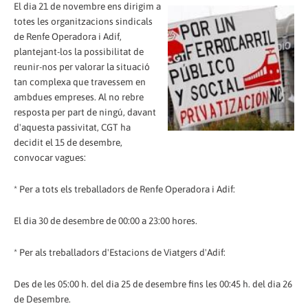
El dia 21 de novembre ens dirigim a
totes les organitzacions sindicals
de Renfe Operadora i Adif,
plantejant-los la possibilitat de
reunir-nos per valorar la situació
tan complexa que travessem en
ambdues empreses. Al no rebre
resposta per part de ningú, davant
d'aquesta passivitat, CGT ha
decidit el 15 de desembre,
convocar vagues:
* Per a tots els treballadors de Renfe Operadora i Adif:
El dia 30 de desembre de 00:00 a 23:00 hores.
* Per als treballadors d'Estacions de Viatgers d'Adif:
Des de les 05:00 h. del dia 25 de desembre fins les 00:45 h. del dia 26
de Desembre.