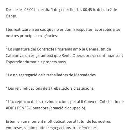
Des de les 05:00 h. del dia 1 de gener fins les 00:45 h. del dia 2 de
Gener.
I les realitzarem en cas que no es donin respostes favorables a les
nostres principals exigències:
* La signatura del Contracte Programa amb la Generalitat de
Catalunya, on es garanteixi que Renfe-Operadora va continuar sent
l'operador durant els propers anys.
* La no segregació dels treballadors de Mercaderies.
* Les reivindicacions dels treballadors d'Estacions.
* L'acceptació de les reivindicacions per al II Conveni Col · lectiu de
ADIF i RENFE-Operadora (creació d'ocupació).
Estem en un moment molt delicat per al futur de les nostres
empreses, venim patint segregacions, transferències,