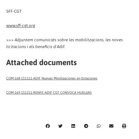
SFF-CGT
www.sff-cgt.org
>>>
Adjuntem comunicats sobre les mobilitzacions, les noves
licitacions i els beneficis d'Adif.
Attached documents
COM-168-151111-ADIF Nuevas Movilizaciones en Estaciones
COM-169-151211-RENFE-ADIF CGT CONVOCA HUELGAS