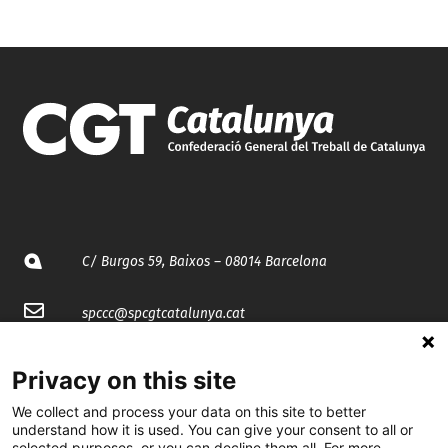
C/ Burgos 59, Baixos – 08014 Barcelona
spccc@
spcgtcatalunya.cat
935 120 481
Privacy on this site
We collect and process your data on this site to better
@CGTCatalunya
understand how it is used. You can give your consent to all or
selected purposes, or you can decline them all. For more