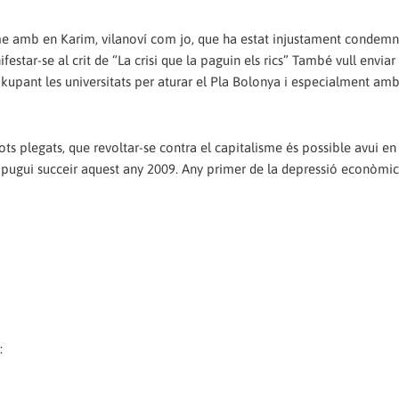
r-me amb en Karim, vilanoví com jo, que ha estat injustament condemn
star-se al crit de “La crisi que la paguin els rics” També vull enviar
okupant les universitats per aturar el Pla Bolonya i especialment amb
ts plegats, que revoltar-se contra el capitalisme és possible avui en
 pugui succeir aquest any 2009. Any primer de la depressió econòmic
: