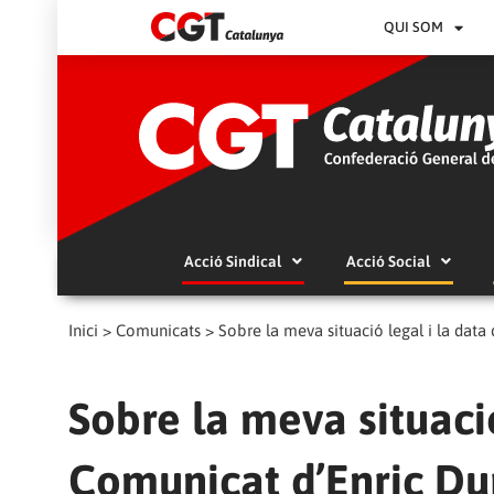
QUI SOM
Acció Sindical
Acció Social
Inici
>
Comunicats
>
Sobre la meva situació legal i la data
Sobre la meva situació
Comunicat d’Enric Du