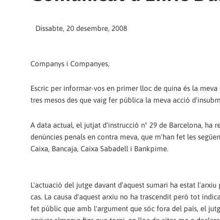
Dissabte, 20 desembre, 2008
Companys i Companyes,
Escric per informar-vos en primer lloc de quina és la meva 
tres mesos des que vaig fer pública la meva acció d'insubm
A data actual, el jutjat d'instrucció nº 29 de Barcelona, ha 
denúncies penals en contra meva, que m'han fet les següent
Caixa, Bancaja, Caixa Sabadell i Bankpime.
L'actuació del jutge davant d'aquest sumari ha estat l'arxiu 
cas. La causa d'aquest arxiu no ha trascendit però tot indic
fet públic que amb l'argument que sóc fora del país, el jutg