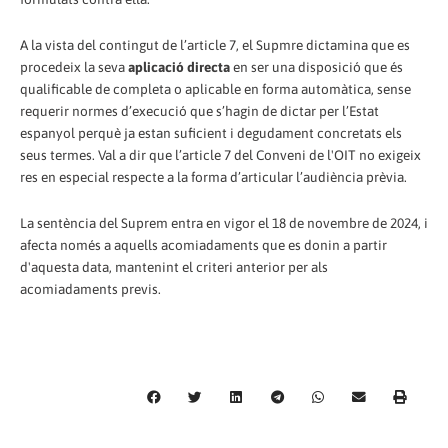
A la vista del contingut de l’article 7, el Supmre dictamina que es
procedeix la seva
aplicació directa
en ser una disposició que és
qualificable de completa o aplicable en forma automàtica, sense
requerir normes d’execució que s’hagin de dictar per l’Estat
espanyol perquè ja estan suficient i degudament concretats els
seus termes. Val a dir que l’article 7 del Conveni de l'OIT no exigeix
res en especial respecte a la forma d’articular l’audiència prèvia.
La sentència del Suprem entra en vigor el 18 de novembre de 2024, i
afecta només a aquells acomiadaments que es donin a partir
d'aquesta data, mantenint el criteri anterior per als
acomiadaments previs.