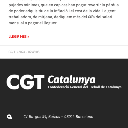
pujades mínimes, que en cap cas han pogut revertir la pèrdua
de poder adquisitiu de la inflació i el cost de la vida. La gent
treballadora, de mitjana, dediquem més del 60% del salari
mensual a pagar el lloguer.
LLEGIR MÉS »
06/11/2024 - 07:45:05
C/ Burgos 59, Baixos – 08014 Barcelona