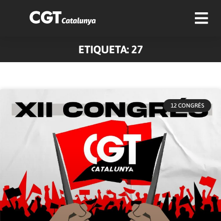
ETIQUETA: 27
12 CONGRÉS