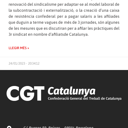
renovació del sindicalisme per adaptar-se al model laboral de
la subcontractació i externalització, o la creació d’una caixa
de resistència confederal per a pagar salaris a les afiliades
que duguin a terme vagues de més de 3 jornades, són algunes
de les mesures que es discutiran per a afilar les pràctiques del
3r sindicat en nombre d’afiliatsde Catalunya.
LLEGIR MÉS »
24/01/2023 - 20:34:12