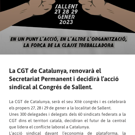
La CGT de Catalunya, renovarà el
Secretariat Permanent i decidirà l’acció
sindical al Congrés de Sallent.
La CGT de Catalunya, serà el seu XIIè congrés i es celebrarà
els propers 27, 28 i 29 de gener a la localitat de Sallent.
Unes 300 delegades i delegats dels 60 sindicats federats a la
CGT dins el territori català, decidiran el futur de la central
que lidera el conflicte laboral a Catalunya.
L’acció sindical davant l’economia de plataforma, la