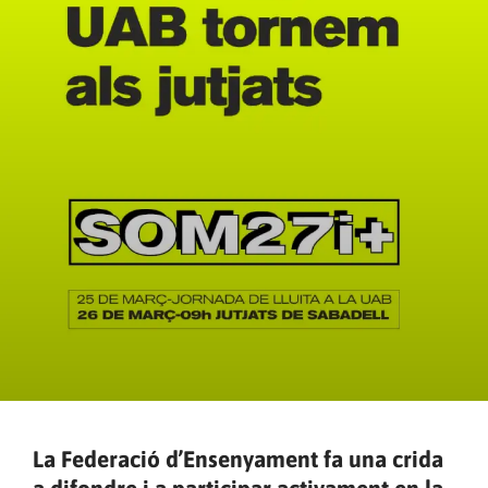
La Federació d’Ensenyament fa una crida