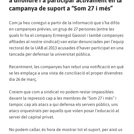
a difondre i a participar activament en la
campanya de suport a “Som 27 i més”
Com ja heu conegut a partir de la informació que s’ha difós
en campanyes prèvies, un grup de 27 persones (entre les
quals hi ha el company Ermengol Gassiot i també companyes
afiliades al nostre sindicat) van estar denunciades per l’equip
rectoral de la UAB al 2013 acusades d’haver participat en una
tancada per defensar la universitat pública.
Recentment, les companyes han rebut una notificació en què
se les emplaça a una vista de conciliació el proper divendres
dia 26 de març.
Creiem que com a sindicat no podem restar impassibles
davant la repressió cap a les membres de “Som 27 i més” i
tampoc cap als atacs a qui defensa els serveis públics, uns
atacs orquestrats per aquells que volen posar l’educació al
servei del capital privat.
No podem callar, és hora de mostrar tot el suport, per això us