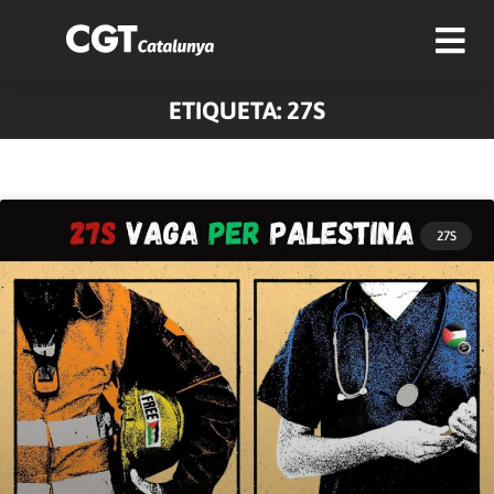
ETIQUETA: 27S
27S