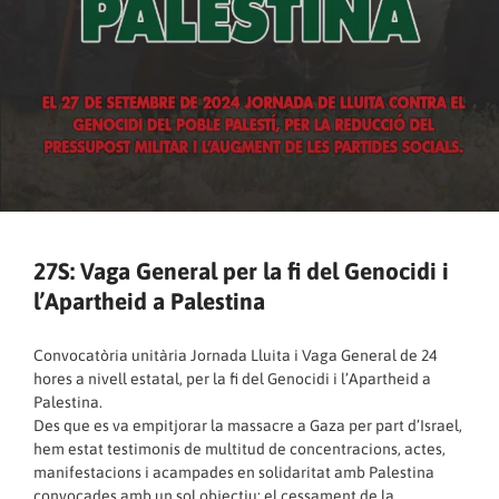
27S: Vaga General per la fi del Genocidi i
l’Apartheid a Palestina
Convocatòria unitària Jornada Lluita i Vaga General de 24
hores a nivell estatal, per la fi del Genocidi i l’Apartheid a
Palestina.
Des que es va empitjorar la massacre a Gaza per part d’Israel,
hem estat testimonis de multitud de concentracions, actes,
manifestacions i acampades en solidaritat amb Palestina
convocades amb un sol objectiu: el cessament de la