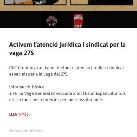
Activem l’atenció jurídica i sindical per la
vaga 27S
CGT Catalunya activem telèfons d’atenció jurídica i sindical
especials per a la vaga del 27S.
Informació bàsica.
1. Hi ha Vaga General convocada a tot l’Estat Espanyol, a tots
els sectors i per a totes les persones assalariades.
LLEGIR MÉS »
25/09/2024 - 09:22:19