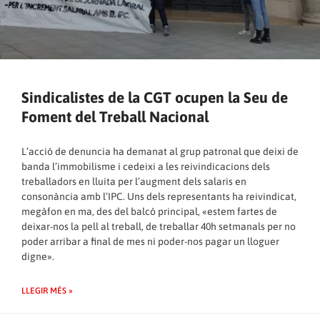
Sindicalistes de la CGT ocupen la Seu de
Foment del Treball Nacional
L’acció de denuncia ha demanat al grup patronal que deixi de
banda l’immobilisme i cedeixi a les reivindicacions dels
treballadors en lluita per l’augment dels salaris en
consonància amb l’IPC. Uns dels representants ha reivindicat,
megàfon en ma, des del balcó principal, «estem fartes de
deixar-nos la pell al treball, de treballar 40h setmanals per no
poder arribar a final de mes ni poder-nos pagar un lloguer
digne».
LLEGIR MÉS »