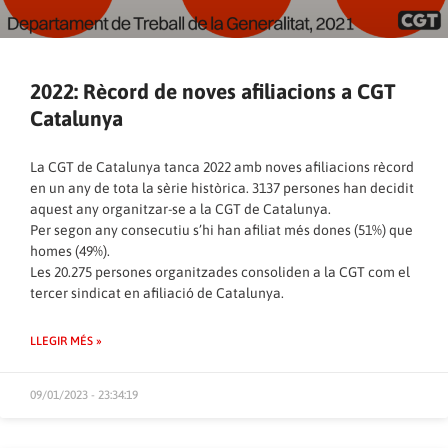
2022: Rècord de noves afiliacions a CGT
Catalunya
La CGT de Catalunya tanca 2022 amb noves afiliacions rècord
en un any de tota la sèrie històrica. 3137 persones han decidit
aquest any organitzar-se a la CGT de Catalunya.
Per segon any consecutiu s’hi han afiliat més dones (51%) que
homes (49%).
Les 20.275 persones organitzades consoliden a la CGT com el
tercer sindicat en afiliació de Catalunya.
LLEGIR MÉS »
09/01/2023 - 23:34:19