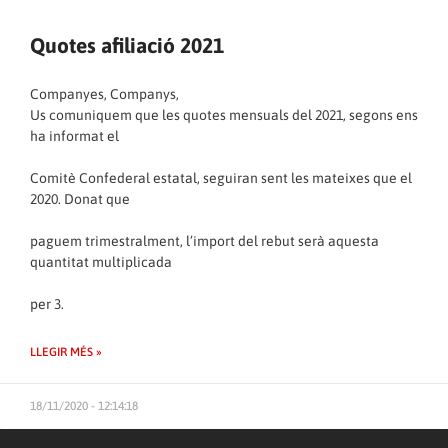
Quotes afiliació 2021
Companyes, Companys,
Us comuniquem que les quotes mensuals del 2021, segons ens
ha informat el
Comitè Confederal estatal, seguiran sent les mateixes que el
2020. Donat que
paguem trimestralment, l’import del rebut serà aquesta
quantitat multiplicada
per 3.
LLEGIR MÉS »
18/11/2020 - 12:14:18