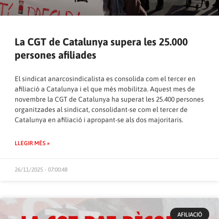
La CGT de Catalunya supera les 25.000
persones afiliades
El sindicat anarcosindicalista es consolida com el tercer en
afiliació a Catalunya i el que més mobilitza. Aquest mes de
novembre la CGT de Catalunya ha superat les 25.400 persones
organitzades al sindicat, consolidant-se com el tercer de
Catalunya en afiliació i apropant-se als dos majoritaris.
LLEGIR MÉS »
26/11/2025 - 07:00:48
AFILIACIÓ