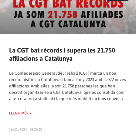
La CGT bat rècords i supera les 21.750
afiliacions a Catalunya
La Confederació General del Treball (CGT) marca un nou
rècord històric a Catalunya i tanca l’any 2023 amb 4.022 noves
afiliacions. Amb elles ja són 21.758 persones les que han
decidit organitzar-se a CGT Catalunya, que es consolida com
a tercera força sindical i la que més mobilitzacions convoca.
LLEGIR MÉS »
16/01/2024 - 08:30:43