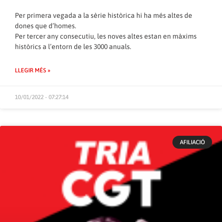
Per primera vegada a la sèrie històrica hi ha més altes de
dones que d’homes.
Per tercer any consecutiu, les noves altes estan en màxims
històrics a l’entorn de les 3000 anuals.
LLEGIR MÉS »
10/01/2022 - 07:27:14
AFILIACIÓ