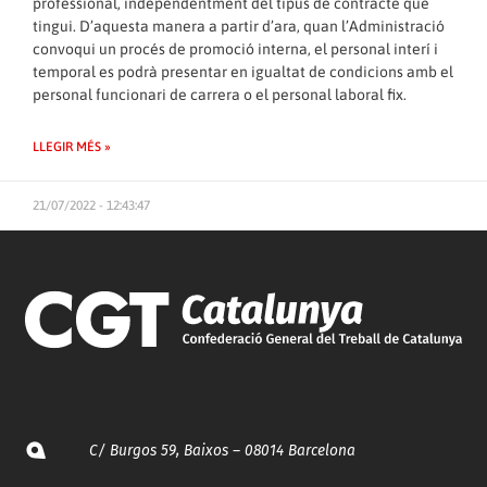
professional, independentment del tipus de contracte que
tingui. D’aquesta manera a partir d’ara, quan l’Administració
convoqui un procés de promoció interna, el personal interí i
temporal es podrà presentar en igualtat de condicions amb el
personal funcionari de carrera o el personal laboral fix.
LLEGIR MÉS »
21/07/2022 - 12:43:47
C/ Burgos 59, Baixos – 08014 Barcelona