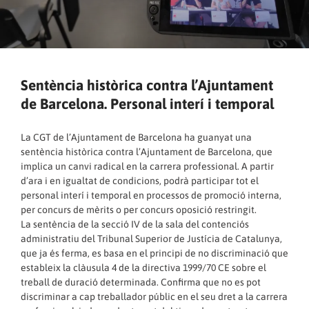
Sentència històrica contra l’Ajuntament
de Barcelona. Personal interí i temporal
La CGT de l’Ajuntament de Barcelona ha guanyat una
sentència històrica contra l’Ajuntament de Barcelona, que
implica un canvi radical en la carrera professional. A partir
d’ara i en igualtat de condicions, podrà participar tot el
personal interí i temporal en processos de promoció interna,
per concurs de mèrits o per concurs oposició restringit.
La sentència de la secció IV de la sala del contenciós
administratiu del Tribunal Superior de Justícia de Catalunya,
que ja és ferma, es basa en el principi de no discriminació que
estableix la clàusula 4 de la directiva 1999/70 CE sobre el
treball de duració determinada. Confirma que no es pot
discriminar a cap treballador públic en el seu dret a la carrera