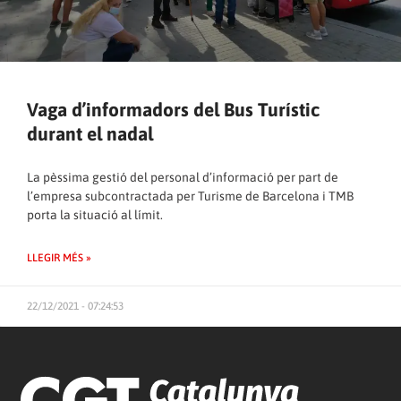
Vaga d’informadors del Bus Turístic
durant el nadal
La pèssima gestió del personal d’informació per part de
l’empresa subcontractada per Turisme de Barcelona i TMB
porta la situació al límit.
LLEGIR MÉS »
22/12/2021 - 07:24:53