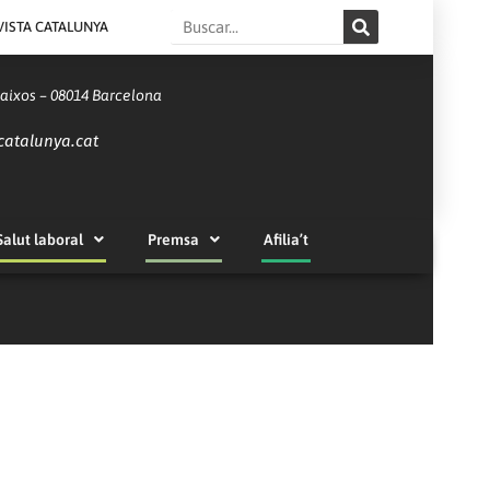
Search
VISTA CATALUNYA
Baixos – 08014 Barcelona
catalunya.cat
Salut laboral
Premsa
Afilia’t