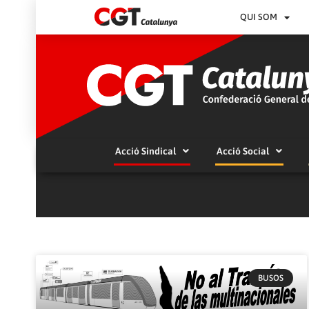
QUI SOM
Acció Sindical
Acció Social
BUSOS