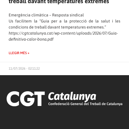
treball davant temperatures extremes
Emergència climàtica – Resposta sindical
Us facilitem la “Guia per a la protecció de la salut i les
condicions de treball davant temperatures extremes.”
https://cgtcatalunya.cat/wp-content/uploads/2026/07/Guia-
definitiva-calor-bona.pdf
LLEGIR MÉS »
11/07/2026 - 02:11:22