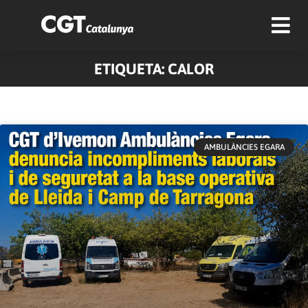
ETIQUETA: CALOR
AMBULÀNCIES EGARA