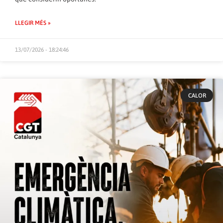
LLEGIR MÉS »
13/07/2026 - 18:24:46
CALOR