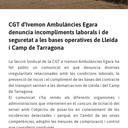
CGT d’Ivemon Ambulàncies Egara
denuncia incompliments laborals i de
seguretat a les bases operatives de Lleida
i Camp de Tarragona
La Secció Sindical de la CGT a Ivemon Ambulàncies Egara ha
fet públic un comunicat en què denuncia diverses
irregularitats relacionades amb les condicions laborals, la
prevenció de riscos i el compliment de les bases del contracte
del transport sanitari a les demarcacions de Lleida i del Camp
de Tarragona.
El comunicat s’ha remès als diferents organismes i
administracions que intervenen en el concurs de licitació del
servei amb l’objectiu de posar-los en coneixement de les
incidències detectades i perquè, en l’àmbit de les seves
competències, adoptin les mesures de comprovació i control
que considerin oportunes.