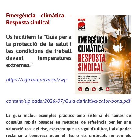
Emergència climàtica -
Resposta sindical
Us facilitem la "Guia per a
la protecció de la salut i
les condicions de treball
davant temperatures
extremes."
https://cgtcatalunya.cat/wp-
content/uploads/2026/07/Guia-definitiva-calor-bona.pdf
La guia inclou exemples pràctics amb sistema de taules de
consulta ràpida basades en mètodes de referència per fer una
valoració real del risc, esperant que us sigui d'utilitat, i així poder
reclamar a l’empresa quan el risc o els protocols no son els