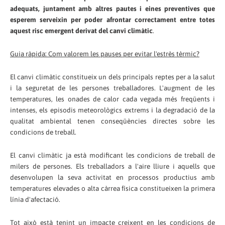
adequats, juntament amb altres pautes i eines preventives que
esperem serveixin per poder afrontar correctament entre totes
aquest risc emergent derivat del canvi climàtic
.
Guia ràpida: Com valorem les pauses per evitar l'estrès tèrmic?
El canvi climàtic constitueix un dels principals reptes per a la salut
i la seguretat de les persones treballadores. L'augment de les
temperatures, les onades de calor cada vegada més freqüents i
intenses, els episodis meteorològics extrems i la degradació de la
qualitat ambiental tenen conseqüències directes sobre les
condicions de treball.
El canvi climàtic ja està modificant les condicions de treball de
milers de persones. Els treballadors a l'aire lliure i aquells que
desenvolupen la seva activitat en processos productius amb
temperatures elevades o alta càrrea física constitueixen la primera
línia d'afectació.
Tot això està tenint un impacte creixent en les condicions de