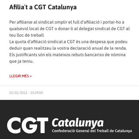
Afilia´t a CGT Catalunya
Per afiliarse al sindicat omplir el full d’afiliació i portar-ho a
qualsevol local de CGT o donar-li al delegat sindical de CGT al
teu lloc de treball
La quota d’afiliació sindical a CGT és una despesa que podeu
deduir quan realitzeu la vostra declaració anual de la renda.
Els justificants són els mateixos rebuts bancariso de nòmina
que ja teniu.
LLEGIR MÉS »
01/01/2012 - 03:29:00