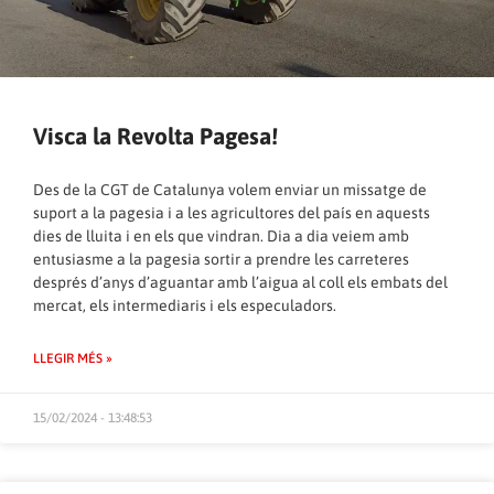
Visca la Revolta Pagesa!
Des de la CGT de Catalunya volem enviar un missatge de
suport a la pagesia i a les agricultores del país en aquests
dies de lluita i en els que vindran. Dia a dia veiem amb
entusiasme a la pagesia sortir a prendre les carreteres
després d’anys d’aguantar amb l’aigua al coll els embats del
mercat, els intermediaris i els especuladors.
LLEGIR MÉS »
15/02/2024 - 13:48:53