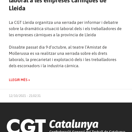
laboral a les empreses càrniques de
Lleida
La CGT Lleida organitza una xerrada per informar i debatre
sobre la dramàtica situació laboral dels i els treballadores de
les empreses càrniques a la província de Lleida
Dissabte passat dia 9 d’octubre, al teatre l’Amistat de
Mollerussa es va realitzar una xerrada sobre els drets
laborals, la precarietat i explotació dels i les treballadores
dels escorxadors i la industria càrnica.
LLEGIR MÉS »
12/10/2021 - 21:02:31