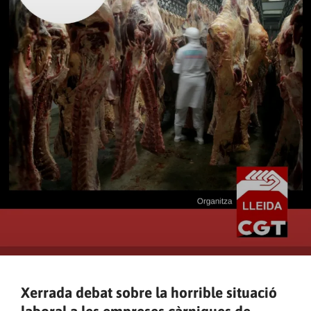
Xerrada debat sobre la horrible situació