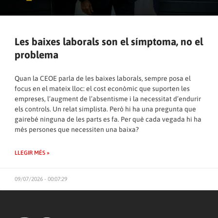
Les baixes laborals son el símptoma, no el
problema
Quan la CEOE parla de les baixes laborals, sempre posa el
focus en el mateix lloc: el cost econòmic que suporten les
empreses, l’augment de l’absentisme i la necessitat d’endurir
els controls. Un relat simplista. Però hi ha una pregunta que
gairebé ninguna de les parts es fa. Per què cada vegada hi ha
més persones que necessiten una baixa?
LLEGIR MÉS »
09/07/2026 - 00:07:29