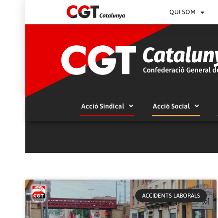
QUI SOM
Acció Sindical
Acció Social
ACCIDENTS LABORALS