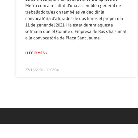
Metro com a resultat d’una assemblea general de
treballadors/es on també es va decidir la
convocatòria d’aturades de dos hores el proper dia
11 de gener del 2021. Ha estat durant aquesta
setmana que el Comitè d’Empresa de Bus s’ha sumat
a la convocatòria de Plaça Sant Jaume.
LLEGIR MÉS »
27/12/2020 - 11:08:34