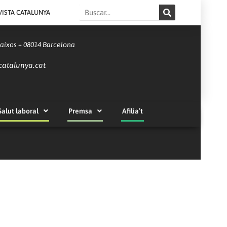
Search
VISTA CATALUNYA
Baixos – 08014 Barcelona
catalunya.cat
Salut laboral
Premsa
Afilia’t