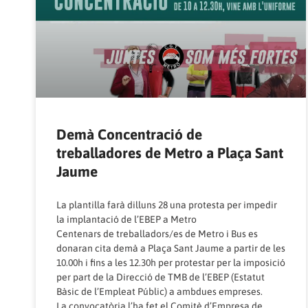
Demà Concentració de
treballadores de Metro a Plaça Sant
Jaume
La plantilla farà dilluns 28 una protesta per impedir
la implantació de l’EBEP a Metro
Centenars de treballadors/es de Metro i Bus es
donaran cita demà a Plaça Sant Jaume a partir de les
10.00h i fins a les 12.30h per protestar per la imposició
per part de la Direcció de TMB de l’EBEP (Estatut
Bàsic de l’Empleat Públic) a ambdues empreses.
La convocatòria l’ha fet el Comitè d’Empresa de