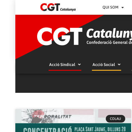
QUI SOM
Acció Sindical
Acció Social
COLAU