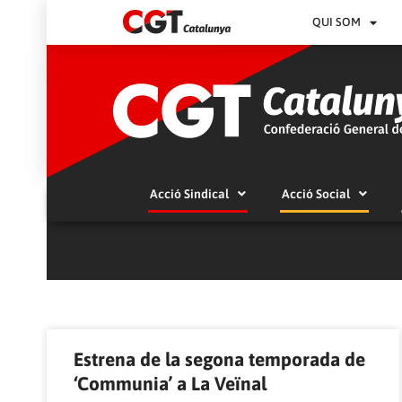
QUI SOM
Acció Sindical
Acció Social
Estrena de la segona temporada de
‘Communia’ a La Veïnal