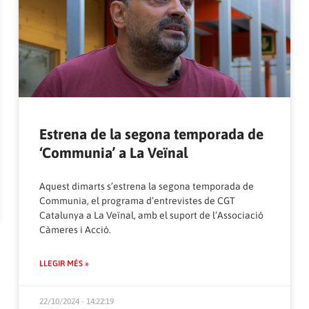
Estrena de la segona temporada de
‘Communia’ a La Veïnal
Aquest dimarts s’estrena la segona temporada de
Communia, el programa d’entrevistes de CGT
Catalunya a
La Veïnal
, amb el suport de l’
Associació
Càmeres i Acció
.
LLEGIR MÉS »
22/10/2024 - 14:22:19