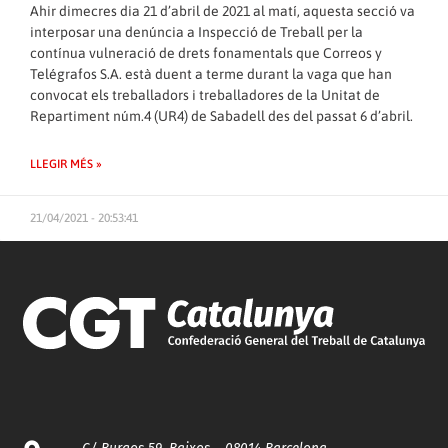
Ahir dimecres dia 21 d’abril de 2021 al matí, aquesta secció va
interposar una denúncia a Inspecció de Treball per la
contínua vulneració de drets fonamentals que Correos y
Telégrafos S.A. està duent a terme durant la vaga que han
convocat els treballadors i treballadores de la Unitat de
Repartiment núm.4 (UR4) de Sabadell des del passat 6 d’abril.
LLEGIR MÉS »
21/04/2021 - 20:53:41