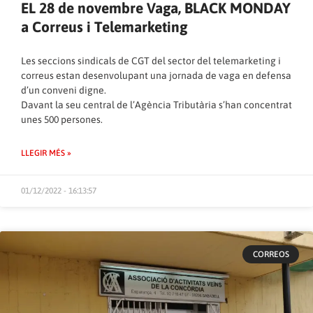
EL 28 de novembre Vaga, BLACK MONDAY
a Correus i Telemarketing
Les seccions sindicals de CGT del sector del telemarketing i
correus estan desenvolupant una jornada de vaga en defensa
d’un conveni digne.
Davant la seu central de l’Agència Tributària s’han concentrat
unes 500 persones.
LLEGIR MÉS »
01/12/2022 - 16:13:57
CORREOS