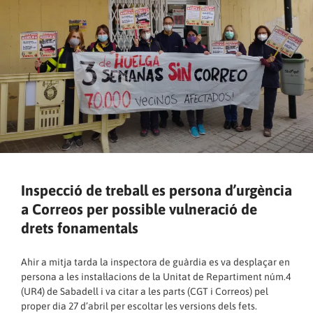
Inspecció de treball es persona d’urgència
a Correos per possible vulneració de
drets fonamentals
Ahir a mitja tarda la inspectora de guàrdia es va desplaçar en
persona a les instal·lacions de la Unitat de Repartiment núm.4
(UR4) de Sabadell i va citar a les parts (CGT i Correos) pel
proper dia 27 d’abril per escoltar les versions dels fets.