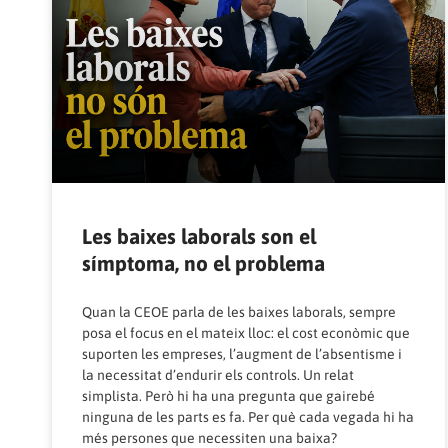
Les baixes laborals son el
símptoma, no el problema
Quan la CEOE parla de les baixes laborals, sempre
posa el focus en el mateix lloc: el cost econòmic que
suporten les empreses, l’augment de l’absentisme i
la necessitat d’endurir els controls. Un relat
simplista. Però hi ha una pregunta que gairebé
ninguna de les parts es fa. Per què cada vegada hi ha
més persones que necessiten una baixa?