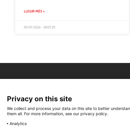
LLEGIR MÉS »
09/07/2026 - 00:07:29
Privacy on this site
We collect and process your data on this site to better understan
them all. For more information, see our privacy policy.
Analytics