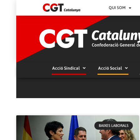
QUI SOM
Acció Sindical
Acció Social
BAIXES LABORALS