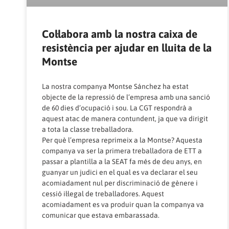
Col·labora amb la nostra caixa de
resistència per ajudar en lluita de la
Montse
La nostra companya Montse Sánchez ha estat
objecte de la repressió de l’empresa amb una sanció
de 60 dies d’ocupació i sou. La CGT respondrà a
aquest atac de manera contundent, ja que va dirigit
a tota la classe treballadora.
Per què l’empresa reprimeix a la Montse? Aquesta
companya va ser la primera treballadora de ETT a
passar a plantilla a la SEAT fa més de deu anys, en
guanyar un judici en el qual es va declarar el seu
acomiadament nul per discriminació de gènere i
cessió il·legal de treballadores. Aquest
acomiadament es va produir quan la companya va
comunicar que estava embarassada.