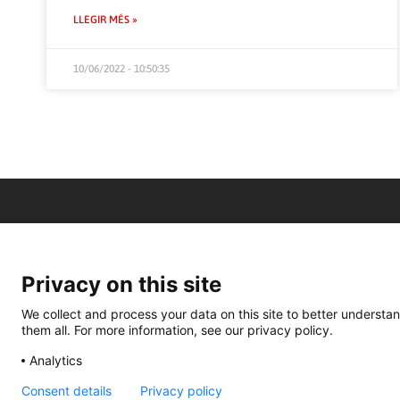
LLEGIR MÉS »
10/06/2022 - 10:50:35
Privacy on this site
We collect and process your data on this site to better understan
them all. For more information, see our privacy policy.
Analytics
Consent details
Privacy policy