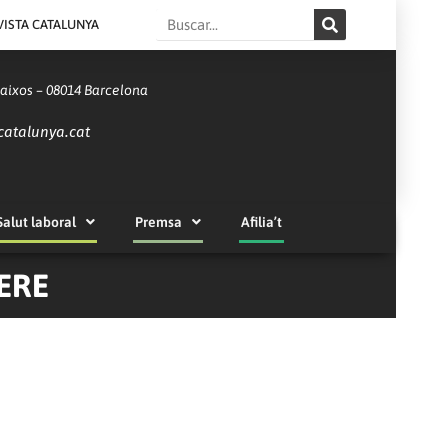
Search
VISTA CATALUNYA
Baixos – 08014 Barcelona
catalunya.cat
Salut laboral
Premsa
Afilia’t
ERE