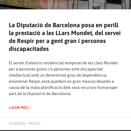
La Diputació de Barcelona posa en perill
la prestació a les LLars Mundet, del servei
de Respir per a gent gran i persones
discapacitades
El servei d’atenció residencial temporal de les Llars Mundet
per a persones grans i/o persones amb discapacitat
intel·lectual amb un determinat grau de dependència,
anomenat Respir, està quedant en gran mesura desatès a
causa de la mala planificació dels seus recursos humansper
part de la Diputació de Barcelona.
LLEGIR MÉS »
21/01/2022 - 09:21:57