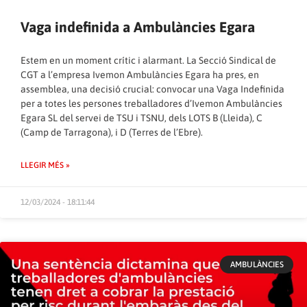
Vaga indefinida a Ambulàncies Egara
Estem en un moment crític i alarmant. La Secció Sindical de
CGT a l’empresa Ivemon Ambulàncies Egara ha pres, en
assemblea, una decisió crucial: convocar una Vaga Indefinida
per a totes les persones treballadores d’Ivemon Ambulàncies
Egara SL del servei de TSU i TSNU, dels LOTS B (Lleida), C
(Camp de Tarragona), i D (Terres de l’Ebre).
LLEGIR MÉS »
12/03/2024 - 18:11:44
AMBULÀNCIES