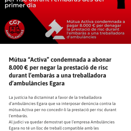
Mútua “Activa” condemnada a abonar
8.000 € per negar la prestació de risc
durant l’embaràs a una treballadora
d’ambulàncies Egara
La justícia ha dictaminat a favor de la treballadora
d’ambulàncies Egara que va interposar denúncia contra la
mútua Activa per no concedir-li la prestació per risc durant
l’embaràs.
Al judici va quedar demostrat que l’empresa Ambulàncies
Egara no té un lloc de treball compatible amb les